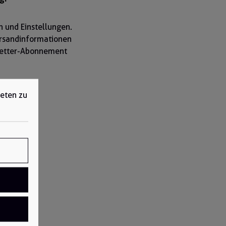
n und Einstellungen.
ersandinformationen
sletter-Abonnement
ieten zu