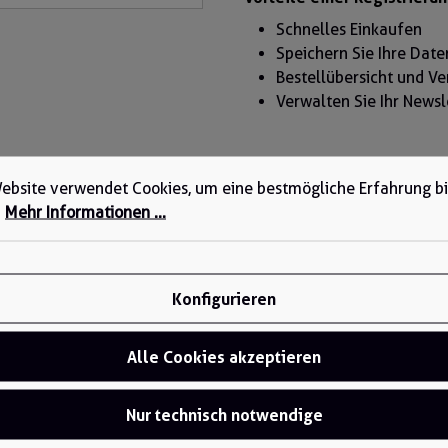
Schnelles Einkaufen
Speichern Sie Ihre Date
Bestellübersicht und V
Verwalten Sie Ihr New
ebsite verwendet Cookies, um eine bestmögliche Erfahrung b
.
Mehr Informationen ...
Konfigurieren
Alle Cookies akzeptieren
Nur technisch notwendige