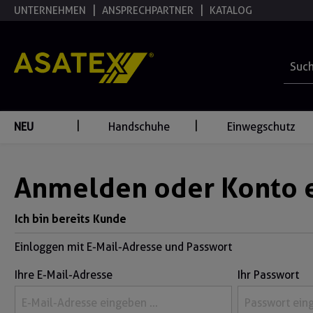
UNTERNEHMEN
ANSPRECHPARTNER
KATALOG
springen
Zur Hauptnavigation springen
NEU
Handschuhe
Einwegschutz
Anmelden oder Konto e
Ich bin bereits Kunde
Einloggen mit E-Mail-Adresse und Passwort
Ihre E-Mail-Adresse
Ihr Passwort