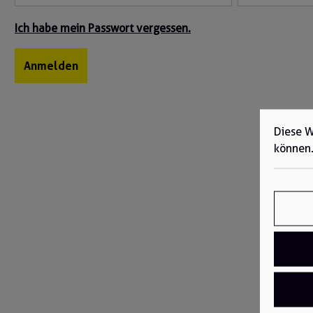
Ich habe mein Passwort vergessen.
Anmelden
Diese W
können