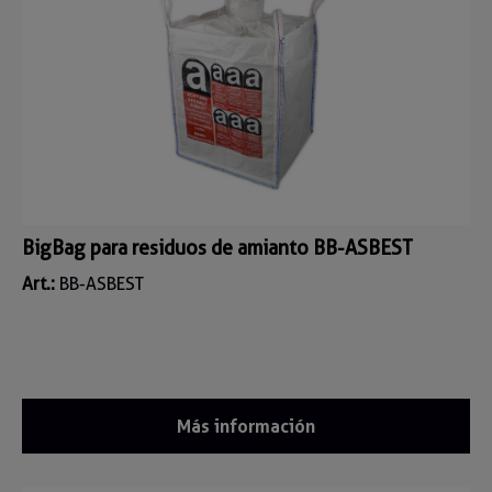
BigBag para residuos de amianto BB-ASBEST
Art.:
BB-ASBEST
Más información