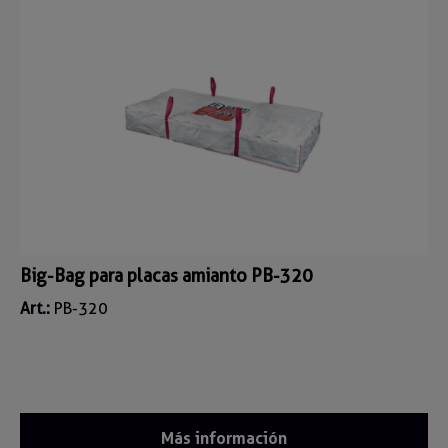
Big-Bag para placas amianto PB-320
Art.:
PB-320
Más información