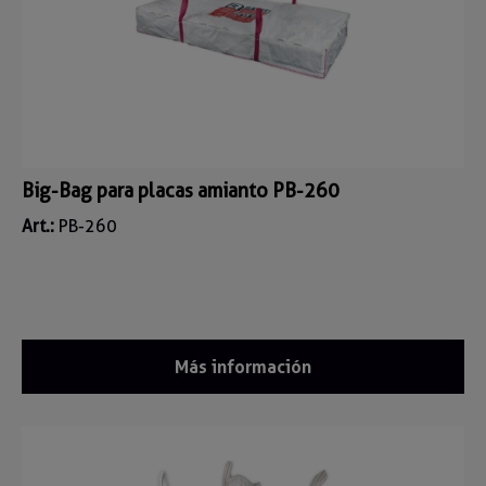
Big-Bag para placas amianto PB-260
Art.:
PB-260
Más información