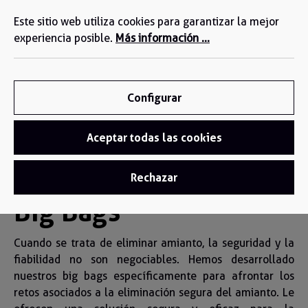
Estamos a su disposición: +34 935 603 611
enido principal
Este sitio web utiliza cookies para garantizar la mejor
experiencia posible.
Más información ...
Configurar
Aceptar todas las cookies
Big Bag Amianto
Rechazar
Big Bags
Cuando se trata de eliminar amianto, la seguridad y la
fiabilidad no son negociables. Hemos desarrollado
nuestros big bags específicamente para afrontar los
retos asociados a la eliminación segura del amianto. Le