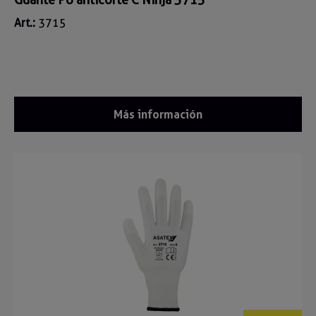
Art.:
3715
Más información