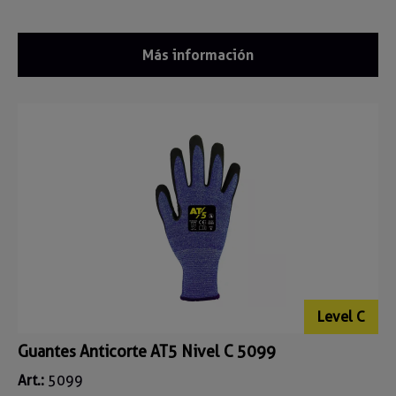
Más información
Level C
Guantes Anticorte AT5 Nivel C 5099
Art.:
5099