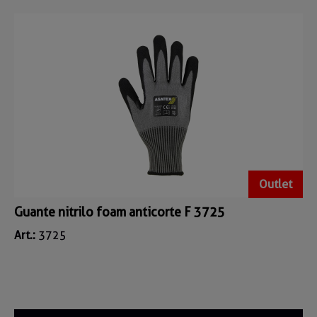
Outlet
Guante nitrilo foam anticorte F 3725
Art.:
3725