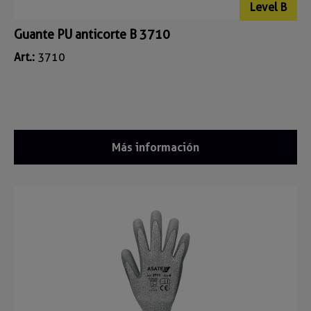
Level B
Guante PU anticorte B 3710
Art.:
3710
Más información