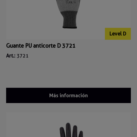
Level D
Guante PU anticorte D 3721
Art.:
3721
Más información