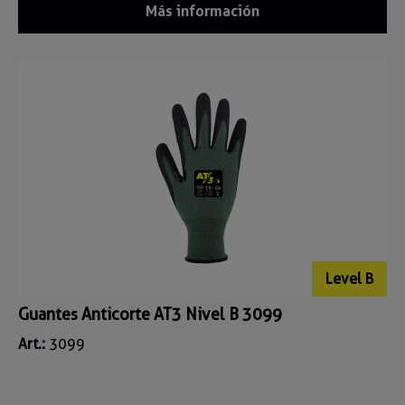
Más información
Level B
Guantes Anticorte AT3 Nivel B 3099
Art.:
3099