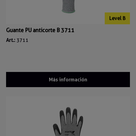
Level B
Guante PU anticorte B 3711
Art.:
3711
Más información