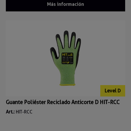
Más información
Level D
Guante Poliéster Reciclado Anticorte D HIT-RCC
Art.:
HIT-RCC