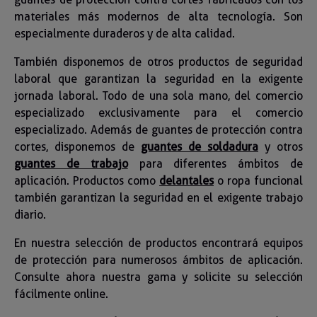
materiales más modernos de alta tecnología. Son
especialmente duraderos y de alta calidad.
También disponemos de otros productos de seguridad
laboral que garantizan la seguridad en la exigente
jornada laboral. Todo de una sola mano, del comercio
especializado exclusivamente para el comercio
especializado. Además de guantes de protección contra
cortes, disponemos de
guantes de soldadura
y otros
guantes de trabajo
para diferentes ámbitos de
aplicación. Productos como
delantales
o ropa funcional
también garantizan la seguridad en el exigente trabajo
diario.
En nuestra selección de productos encontrará equipos
de protección para numerosos ámbitos de aplicación.
Consulte ahora nuestra gama y solicite su selección
fácilmente online.