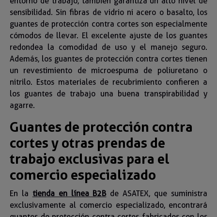
entorno de trabajo, también garantiza un alto nivel de
sensibilidad. Sin fibras de vidrio ni acero o basalto, los
guantes de protección contra cortes son especialmente
cómodos de llevar. El excelente ajuste de los guantes
redondea la comodidad de uso y el manejo seguro.
Además, los guantes de protección contra cortes tienen
un revestimiento de microespuma de poliuretano o
nitrilo. Estos materiales de recubrimiento confieren a
los guantes de trabajo una buena transpirabilidad y
agarre.
Guantes de protección contra
cortes y otras prendas de
trabajo exclusivas para el
comercio especializado
En la
tienda en línea B2B
de ASATEX, que suministra
exclusivamente al comercio especializado, encontrará
guantes de protección contra cortes fabricados con los