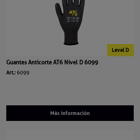
Level D
Guantes Anticorte AT6 Nivel D 6099
Art.:
6099
Más información