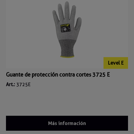
Level E
Guante de protección contra cortes 3725 E
Art.:
3725E
Más información