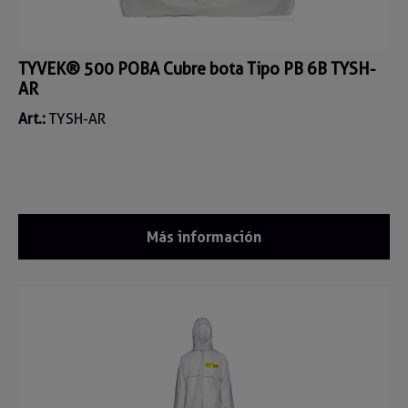
TYVEK® 500 POBA Cubre bota Tipo PB 6B TYSH-
AR
Art.:
TYSH-AR
Más información