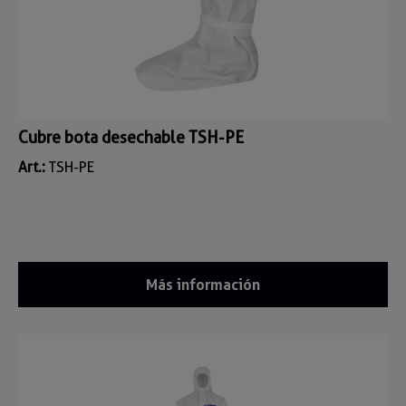
Cubre bota desechable TSH-PE
Art.:
TSH-PE
Más información