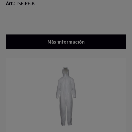
Art.:
TSF-PE-B
Más información