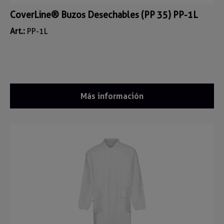
CoverLine® Buzos Desechables (PP 35) PP-1L
Art.:
PP-1L
Más información