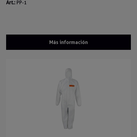
Art.:
PP-1
Más información