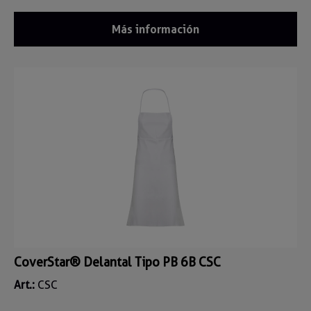
Más información
CoverStar® Delantal Tipo PB 6B CSC
Art.:
CSC