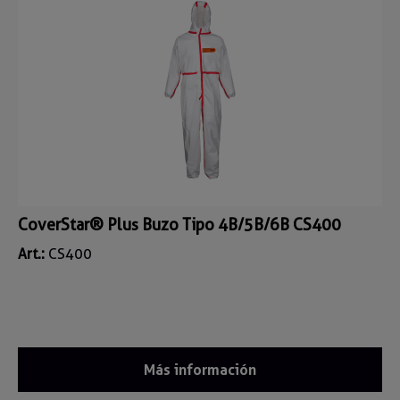
CoverStar® Plus Buzo Tipo 4B/5B/6B CS400
Art.:
CS400
Más información