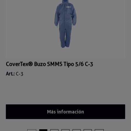
CoverTex® Buzo SMMS Tipo 5/6 C-3
Art.:
C-3
Más información