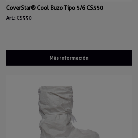
CoverStar® Cool Buzo Tipo 5/6 CS550
Art.:
CS550
Más información