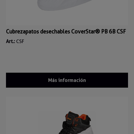
Cubrezapatos desechables CoverStar® PB 6B CSF
Art.:
CSF
Más información