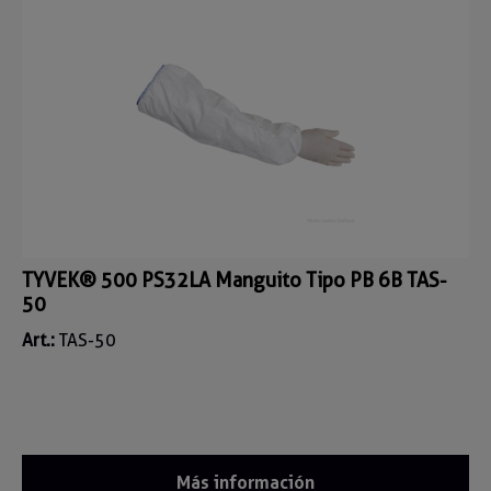
TYVEK® 500 PS32LA Manguito Tipo PB 6B TAS-
50
Art.:
TAS-50
Más información