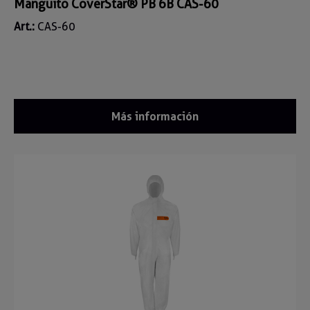
Manguito CoverStar® PB 6B CAS-60
Art.:
CAS-60
Más información