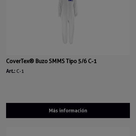
CoverTex® Buzo SMMS Tipo 5/6 C-1
Art.:
C-1
Más información