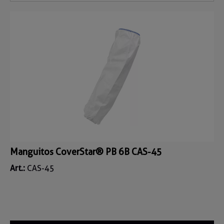
Manguitos CoverStar® PB 6B CAS-45
Art.:
CAS-45