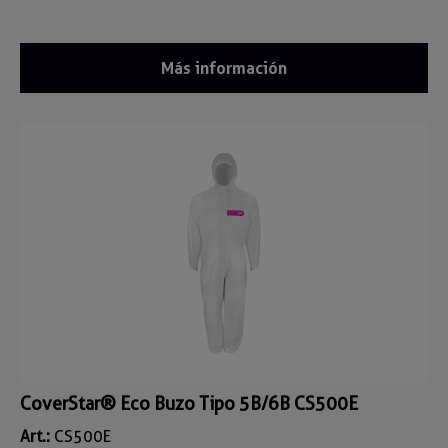
Más información
CoverStar® Eco Buzo Tipo 5B/6B CS500E
Art.:
CS500E