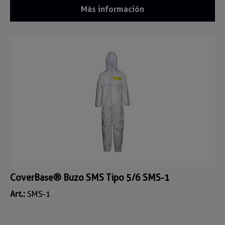
Más información
CoverBase® Buzo SMS Tipo 5/6 SMS-1
Art.:
SMS-1