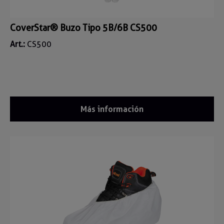
CoverStar® Buzo Tipo 5B/6B CS500
Art.:
CS500
Más información