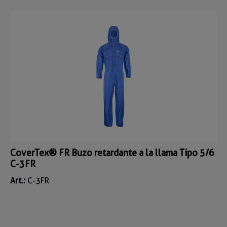
CoverTex® FR Buzo retardante a la llama Tipo 5/6
C-3FR
Art.:
C-3FR