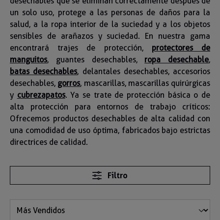
desechables que se eliminan correctamente después de
un solo uso, protege a las personas de daños para la
salud, a la ropa interior de la suciedad y a los objetos
sensibles de arañazos y suciedad. En nuestra gama
encontrará trajes de protección,
protectores de
manguitos
, guantes desechables,
ropa desechable
,
batas desechables
, delantales desechables, accesorios
desechables,
gorros
, mascarillas, mascarillas quirúrgicas
y
cubrezapatos
. Ya se trate de protección básica o de
alta protección para entornos de trabajo críticos:
Ofrecemos productos desechables de alta calidad con
una comodidad de uso óptima, fabricados bajo estrictas
directrices de calidad.
Filtro