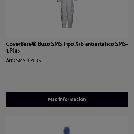
CoverBase® Buzo SMS Tipo 5/6 antiestático SMS-
1Plus
Art.:
SMS-1PLUS
Más información