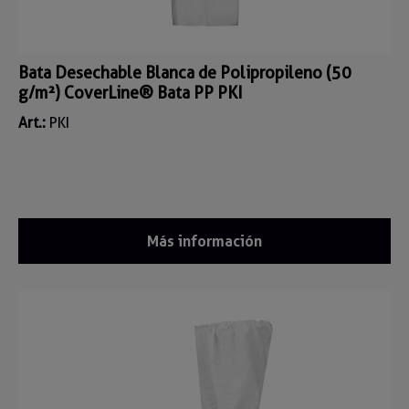
Bata Desechable Blanca de Polipropileno (50
g/m²) CoverLine® Bata PP PKI
Art.:
PKI
Más información