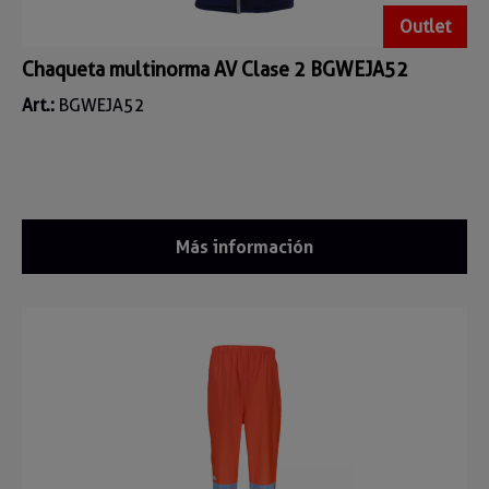
Outlet
Chaqueta multinorma AV Clase 2 BGWEJA52
Art.:
BGWEJA52
Más información