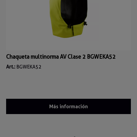
Chaqueta multinorma AV Clase 2 BGWEKA52
Art.:
BGWEKA52
Más información