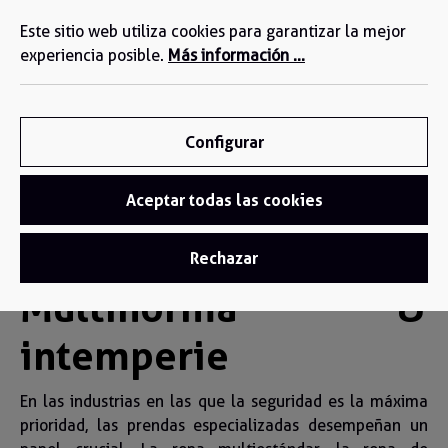
Estamos a su disposición: +34 935 603 611
enido principal
Este sitio web utiliza cookies para garantizar la mejor
experiencia posible.
Más información ...
Configurar
Aceptar todas las cookies
Multinorma & intemperie
Rechazar
Multinorma &
intemperie
En las industrias en las que la seguridad es la máxima
prioridad, las prendas especializadas desempeñan un