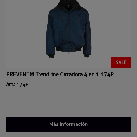
SALE
PREVENT® Trendline Cazadora 4 en 1 174P
Art.:
174P
Más información