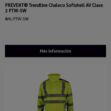
PREVENT® Trendline Chaleco Softshell AV Clase
2 PTW-SW
Art.:
PTW-SW
Más información