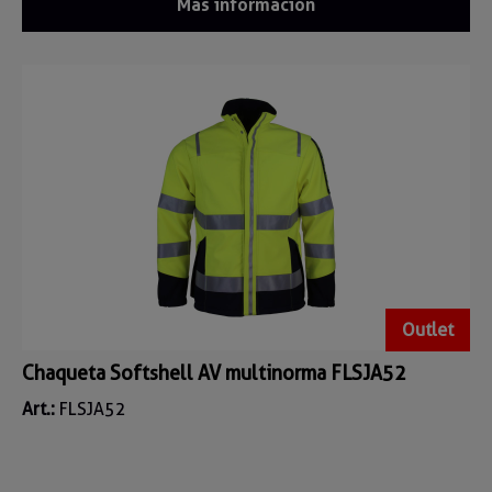
Más información
Outlet
Chaqueta Softshell AV multinorma FLSJA52
Art.:
FLSJA52