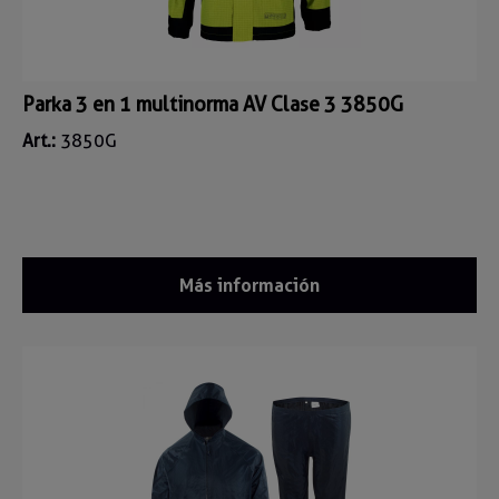
Parka 3 en 1 multinorma AV Clase 3 3850G
Art.:
3850G
Más información