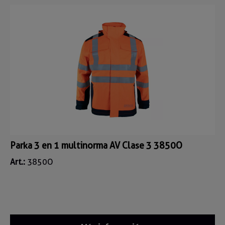
Parka 3 en 1 multinorma AV Clase 3 3850O
Art.:
3850O