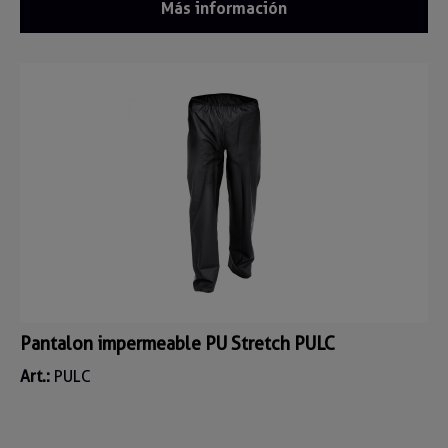
Más información
Pantalon impermeable PU Stretch PULC
Art.:
PULC