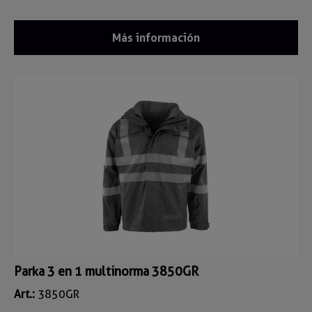
Más información
Parka 3 en 1 multinorma 3850GR
Art.:
3850GR