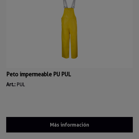
Peto impermeable PU PUL
Art.:
PUL
Más información