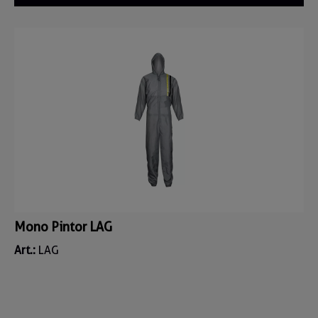
Mono Pintor LAG
Art.:
LAG