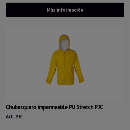
Más información
Chubasquero impermeable PU Stretch PJC
Art.:
PJC