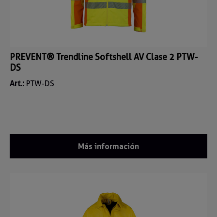
PREVENT® Trendline Softshell AV Clase 2 PTW-
DS
Art.:
PTW-DS
Más información