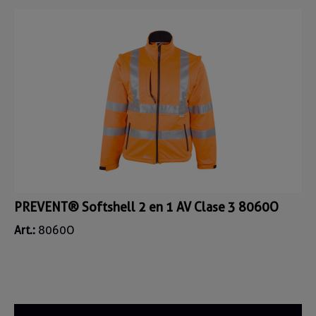
PREVENT® Softshell 2 en 1 AV Clase 3 8060O
Art.:
8060O