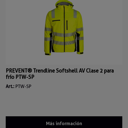
PREVENT® Trendline Softshell AV Clase 2 para
frío PTW-SP
Art.:
PTW-SP
Más información