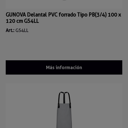
GUNOVA Delantal PVC forrado Tipo PB(3/4) 100 x
120 cm GS4LL
Art.:
GS4LL
Más información