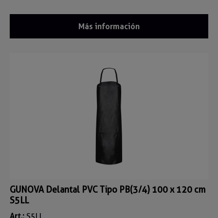
Más información
GUNOVA Delantal PVC Tipo PB(3/4) 100 x 120 cm
S5LL
Art.:
S5LL