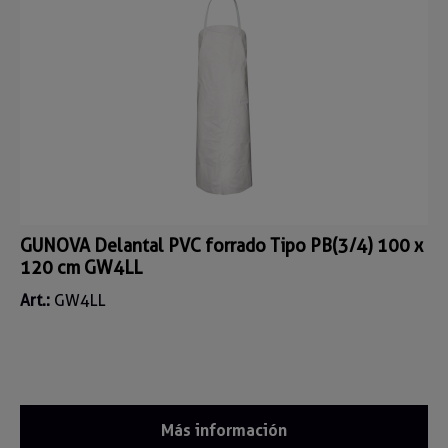
GUNOVA Delantal PVC forrado Tipo PB(3/4) 100 x
120 cm GW4LL
Art.:
GW4LL
Más información