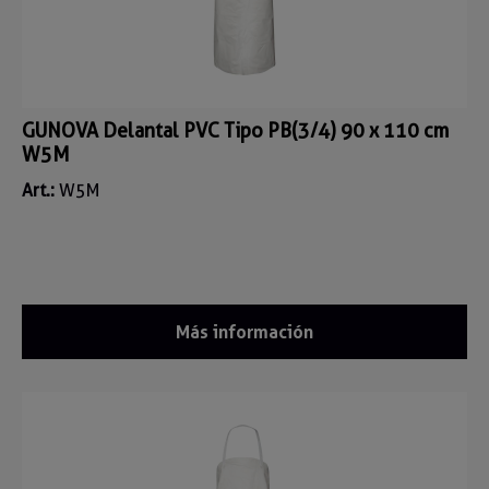
GUNOVA Delantal PVC Tipo PB(3/4) 90 x 110 cm
W5M
Art.:
W5M
Más información