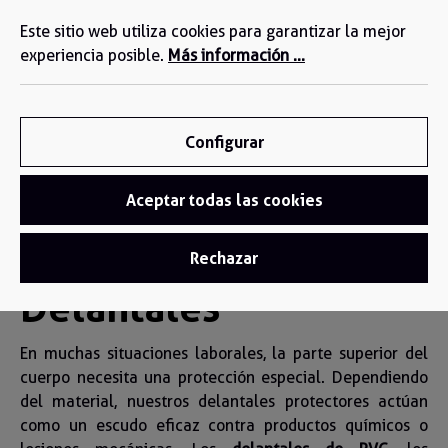
Estamos a su disposición: +34 935 603 611
enido principal
Este sitio web utiliza cookies para garantizar la mejor
experiencia posible.
Más información ...
Configurar
Aceptar todas las cookies
Delantales
Rechazar
Delantales
En muchas situaciones laborales, la parte superior del
cuerpo necesita una protección especial. Dependiendo
del material, nuestros delantales protectores actúan
como un escudo eficaz contra productos químicos o