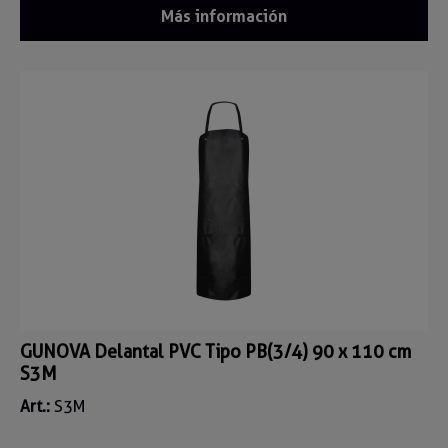
Más información
GUNOVA Delantal PVC Tipo PB(3/4) 90 x 110 cm
S3M
Art.:
S3M