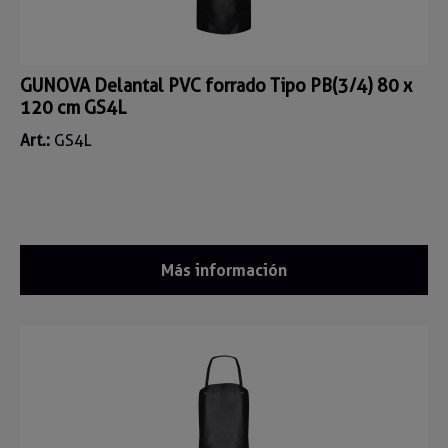
GUNOVA Delantal PVC forrado Tipo PB(3/4) 80 x
120 cm GS4L
Art.:
GS4L
Más información