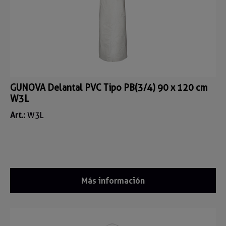
GUNOVA Delantal PVC Tipo PB(3/4) 90 x 120 cm
W3L
Art.:
W3L
Más información