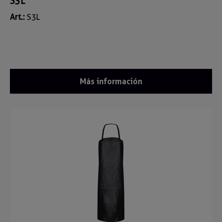
S3L
Art.:
S3L
Más información