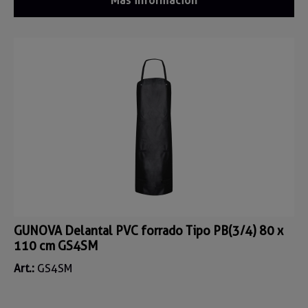
Más información
GUNOVA Delantal PVC forrado Tipo PB(3/4) 80 x
110 cm GS4SM
Art.:
GS4SM