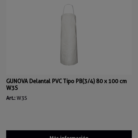
GUNOVA Delantal PVC Tipo PB(3/4) 80 x 100 cm
W3S
Art.:
W3S