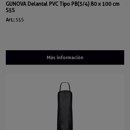
GUNOVA Delantal PVC Tipo PB(3/4) 80 x 100 cm
S5S
Art.:
S5S
Más información