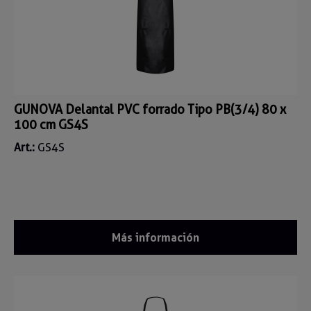
GUNOVA Delantal PVC forrado Tipo PB(3/4) 80 x
100 cm GS4S
Art.:
GS4S
Más información