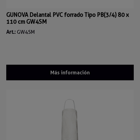
GUNOVA Delantal PVC forrado Tipo PB(3/4) 80 x
110 cm GW4SM
Art.:
GW4SM
Más información