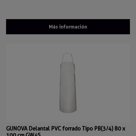
Más información
GUNOVA Delantal PVC forrado Tipo PB(3/4) 80 x
100 cm GW4S