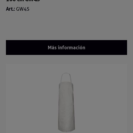
Art.:
GW4S
Más información