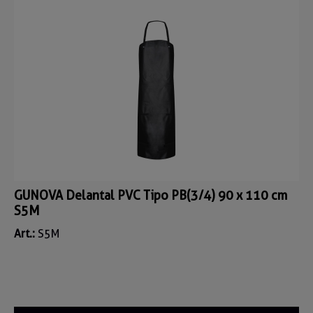
GUNOVA Delantal PVC Tipo PB(3/4) 90 x 110 cm
S5M
Art.:
S5M