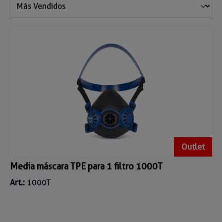
Outlet
Media máscara TPE para 1 filtro 1000T
Art.:
1000T