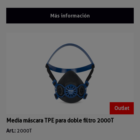
Más información
Outlet
Media máscara TPE para doble filtro 2000T
Art.:
2000T