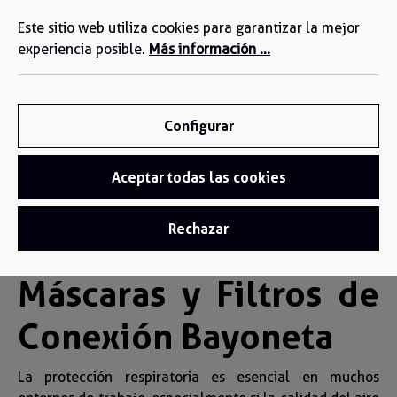
Estamos a su disposición: +34 935 603 611
enido principal
Este sitio web utiliza cookies para garantizar la mejor
experiencia posible.
Más información ...
Configurar
Aceptar todas las cookies
Protección respiratoria
/
Rechazar
Máscaras de Conexión Bayoneta
Máscaras y Filtros de
Conexión Bayoneta
La protección respiratoria es esencial en muchos