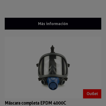
Más información
Outlet
Máscara completa EPDM 4000C