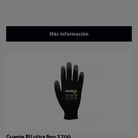
Más información
Guante PU ultra fino 3709