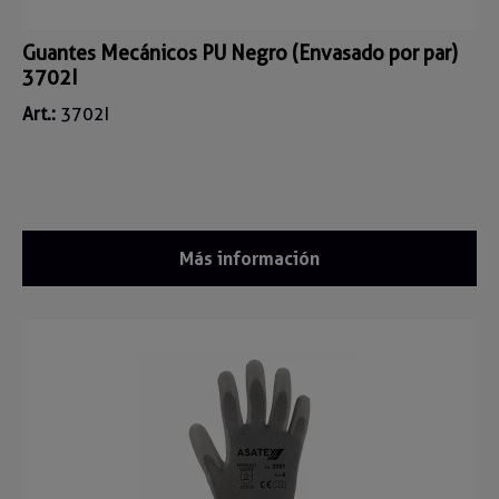
Guantes Mecánicos PU Negro (Envasado por par)
3702I
Art.:
3702I
Más información