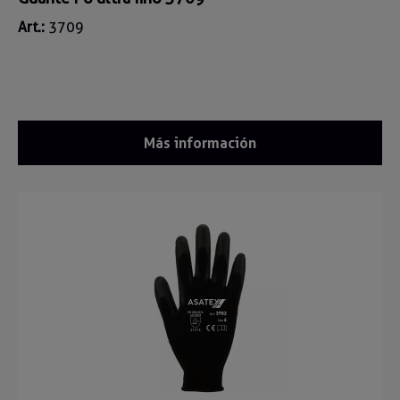
Art.:
3709
Más información