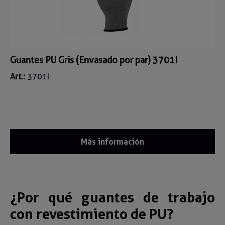
Guantes PU Gris (Envasado por par) 3701I
Art.:
3701I
Más información
¿Por qué guantes de trabajo
con revestimiento de PU?