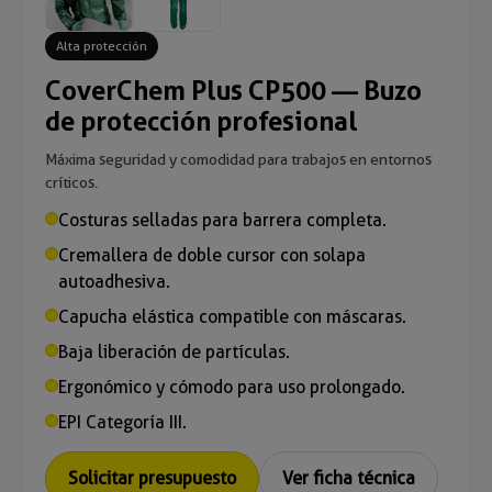
Alta protección
CoverChem Plus CP500 — Buzo
de protección profesional
Máxima seguridad y comodidad para trabajos en entornos
críticos.
Costuras selladas para barrera completa.
Cremallera de doble cursor con solapa
autoadhesiva.
Capucha elástica compatible con máscaras.
Baja liberación de partículas.
Ergonómico y cómodo para uso prolongado.
EPI Categoría III.
Solicitar presupuesto
Ver ficha técnica