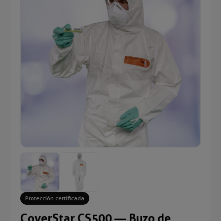
Protección certificada
CoverStar CS500 — Buzo de