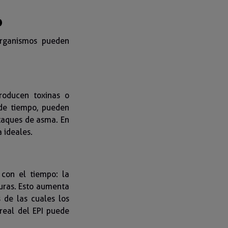
o
organismos pueden
roducen toxinas o
 de tiempo, pueden
ataques de asma. En
 ideales.
con el tiempo: la
suras. Esto aumenta
 de las cuales los
real del EPI puede