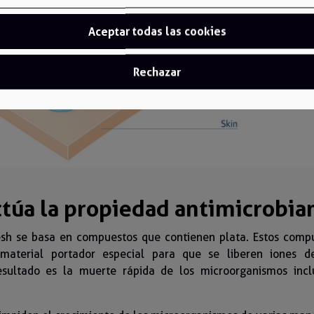
Aceptar todas las cookies
Rechazar
túa la propiedad antimicrobia
esh se basa en compuestos que contienen plata. Estos comp
material portador especial para que se liberen iones 
esultado es la muerte rápida de los microorganismos incl