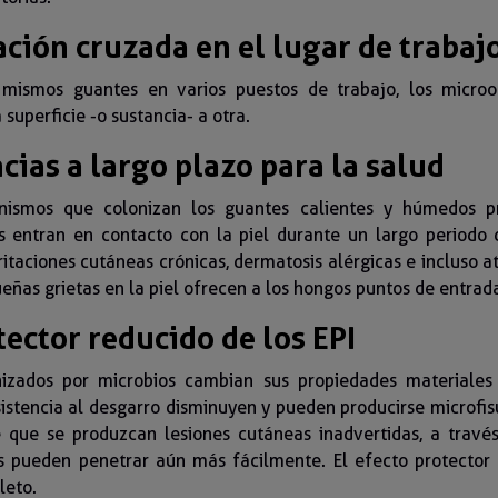
ión cruzada en el lugar de trabaj
s mismos guantes en varios puestos de trabajo, los micro
 superficie -o sustancia- a otra.
ias a largo plazo para la salud
anismos que colonizan los guantes calientes y húmedos p
os entran en contacto con la piel durante un largo periodo
itaciones cutáneas crónicas, dermatosis alérgicas e incluso 
ueñas grietas en la piel ofrecen a los hongos puntos de entrada
tector reducido de los EPI
izados por microbios cambian sus propiedades materiales 
esistencia al desgarro disminuyen y pueden producirse microfi
e que se produzcan lesiones cutáneas inadvertidas, a través
 pueden penetrar aún más fácilmente. El efecto protector 
leto.