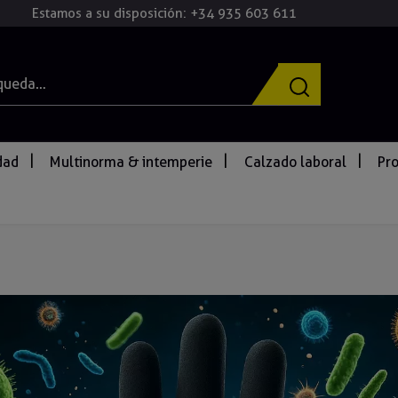
Estamos a su disposición: +34 935 603 611
idad
Multinorma & intemperie
Calzado laboral
Pro