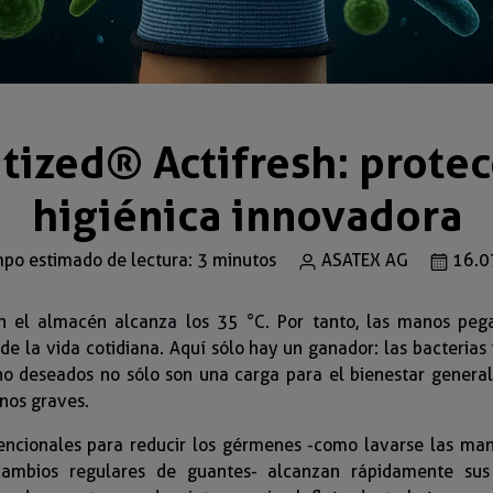
tized® Actifresh: prote
higiénica innovadora
po estimado de lectura: 3 minutos
ASATEX AG
16.0
 el almacén alcanza los 35 °C. Por tanto, las manos pega
de la vida cotidiana. Aquí sólo hay un ganador: las bacterias 
o deseados no sólo son una carga para el bienestar general
nos graves.
ncionales para reducir los gérmenes -como lavarse las man
cambios regulares de guantes- alcanzan rápidamente sus 