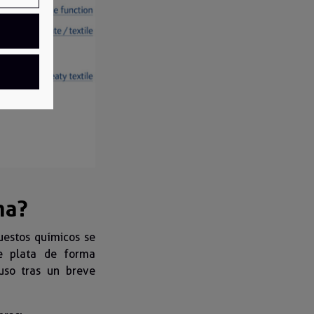
na?
uestos químicos se
de plata de forma
uso tras un breve