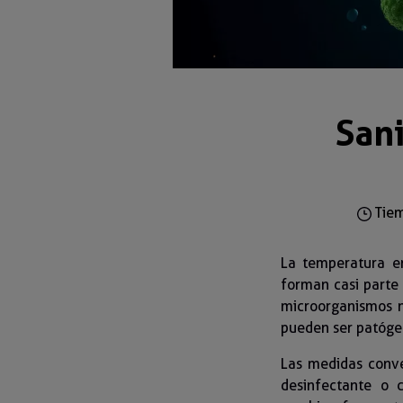
Sani
Tiem
La temperatura en
forman casi parte 
microorganismos n
pueden ser patóge
Las medidas conve
desinfectante o 