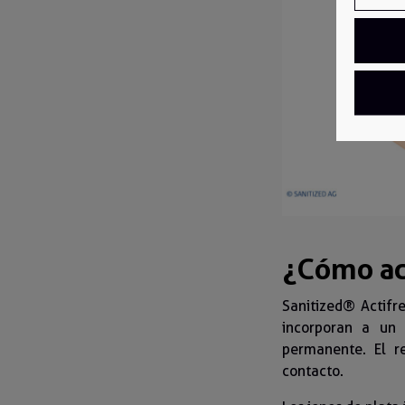
¿Cómo ac
Sanitized® Actifr
incorporan a un 
permanente. El r
contacto.