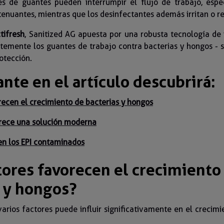
s de guantes pueden interrumpir el flujo de trabajo, esp
tenuantes, mientras que los desinfectantes además irritan o re
tifresh
, Sanitized AG apuesta por una robusta tecnología de
emente los guantes de trabajo contra bacterias y hongos - 
otección.
nte en el artículo descubrirá:
ecen el crecimiento de bacterias y hongos
rece una solución moderna
en los EPI contaminados
tores favorecen el crecimiento
s y hongos?
varios factores puede influir significativamente en el crecimi