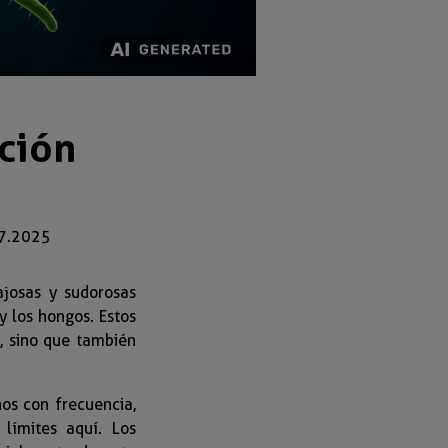
cción
7.2025
josas y sudorosas
y los hongos. Estos
, sino que también
os con frecuencia,
límites aquí. Los