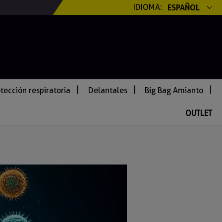
IDIOMA:
ESPAÑOL
tección respiratoria
Delantales
Big Bag Amianto
OUTLET