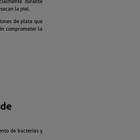
ecialmente durante
secan la piel.
 iones de plata que
sin comprometer la
 de
ento de bacterias y