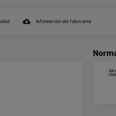
midad
Información del fabricante
Norm