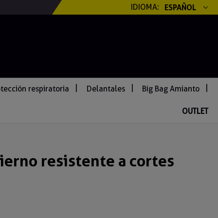
IDIOMA:
ESPAÑOL
tección respiratoria
Delantales
Big Bag Amianto
OUTLET
ierno resistente a cortes