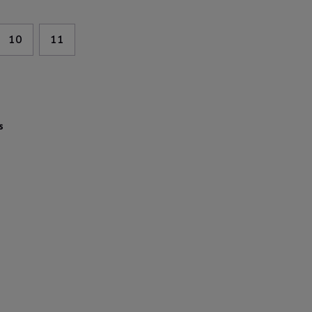
10
11
s