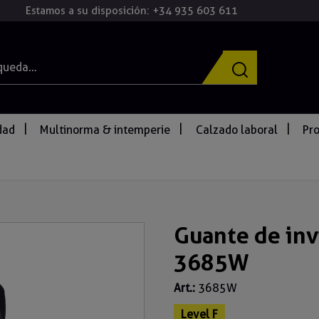
Estamos a su disposición: +34 935 603 611
idad
Multinorma & intemperie
Calzado laboral
Pro
Guante de inv
3685W
Art.:
3685W
Level F