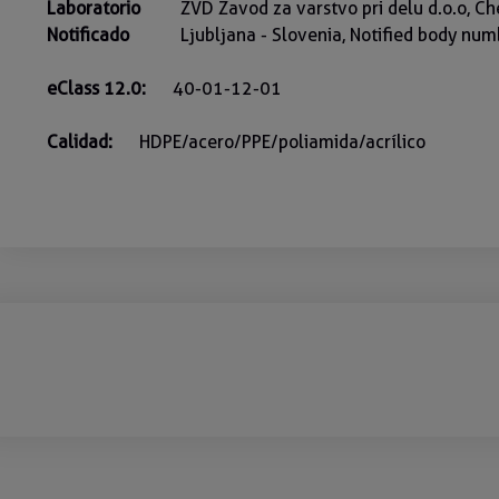
Laboratorio
ZVD Zavod za varstvo pri delu d.o.o, C
Notificado
Ljubljana - Slovenia, Notified body nu
eClass 12.0:
40-01-12-01
Calidad:
HDPE/acero/PPE/poliamida/acrílico