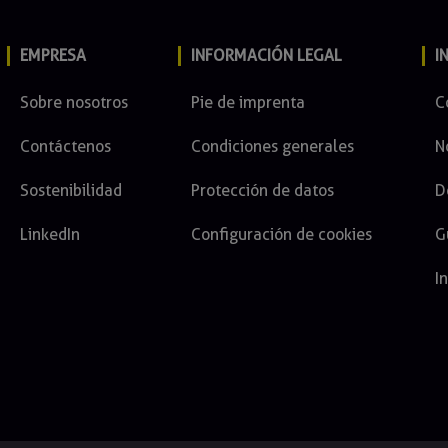
EMPRESA
INFORMACIÓN LEGAL
I
Sobre nosotros
Pie de imprenta
C
Contáctenos
Condiciones generales
N
Sostenibilidad
Protección de datos
D
LinkedIn
Configuración de cookies
G
I