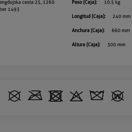
hengdujska cesta 25, 1260
Peso (Caja):
10.5 kg
mber 1493
Longitud (Caja):
240 mm
Anchura (Caja):
660 mm
Altura (Caja):
300 mm