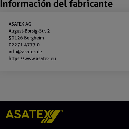
Información del fabricante
ASATEX AG
August-Borsig-Str. 2
50126 Bergheim
02271 4777 0
info@asatex.de
https://www.asatex.eu