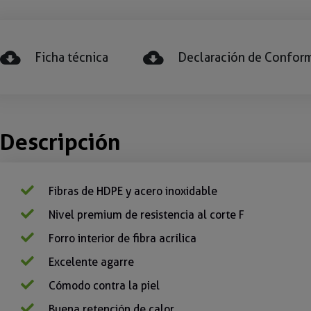
Ficha técnica
Declaración de Confor
Descripción
Fibras de HDPE y acero inoxidable
Nivel premium de resistencia al corte F
Forro interior de fibra acrílica
Excelente agarre
Cómodo contra la piel
Buena retención de calor