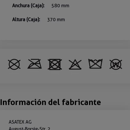
Anchura (Caja):
580 mm
Altura (Caja):
370 mm
Información del fabricante
ASATEX AG
August-Borsig-Str. 2