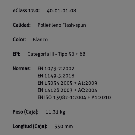
eClass 12.0:
40-01-01-08
Calidad:
Polietileno Flash-spun
Color:
Blanco
EPI:
Categoría III - Tipo 5B + 6B
Normas:
EN 1073-2:2002
EN 1149-5:2018
EN 13034:2005 + A1:2009
EN 14126:2003 + AC:2004
EN ISO 13982-1:2004 + A1:2010
Peso (Caja):
11.31 kg
Longitud (Caja):
350 mm