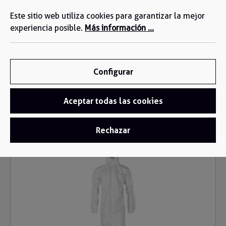
Estamos a su disposición: +34 935 603 611
enido principal
Este sitio web utiliza cookies para garantizar la mejor
experiencia posible.
Más información ...
Configurar
Aceptar todas las cookies
Ropa desechable
/
Buzo Desechable
Rechazar
Omitir galería de imágenes