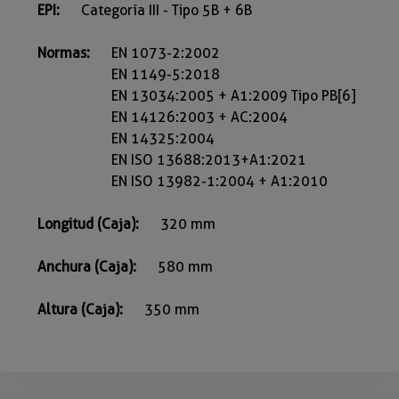
EPI:
Categoría III - Tipo 5B + 6B
Normas:
EN 1073-2:2002
EN 1149-5:2018
EN 13034:2005 + A1:2009 Tipo PB[6]
EN 14126:2003 + AC:2004
EN 14325:2004
EN ISO 13688:2013+A1:2021
EN ISO 13982-1:2004 + A1:2010
Longitud (Caja):
320 mm
Anchura (Caja):
580 mm
Altura (Caja):
350 mm