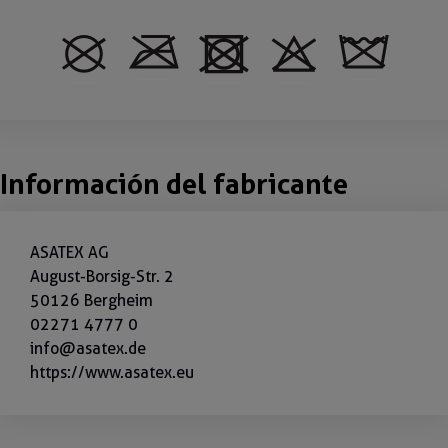
Información del fabricante
ASATEX AG
August-Borsig-Str. 2
50126 Bergheim
02271 4777 0
info@asatex.de
https://www.asatex.eu