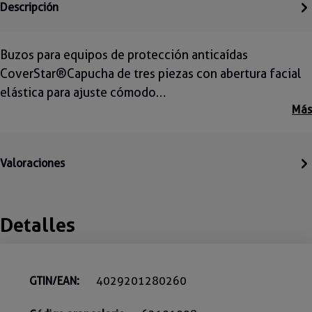
Descripción
Buzos para equipos de protección anticaídas
CoverStar®Capucha de tres piezas con abertura facial
elástica para ajuste cómodo…
Más
Valoraciones
Detalles
GTIN/EAN:
4029201280260