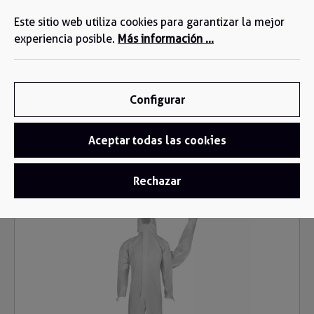
Estamos a su disposición: +34 935 603 611
enido principal
Este sitio web utiliza cookies para garantizar la mejor
experiencia posible.
Más información ...
Configurar
Aceptar todas las cookies
Ropa desechable
/
Buzo Desechable
Rechazar
Omitir galería de imágenes