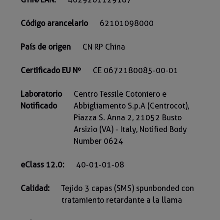
Código arancelario
62101098000
País de origen
CN RP China
Certificado EU Nº
CE 0672180085-00-01
Laboratorio
Centro Tessile Cotoniero e
Notificado
Abbigliamento S.p.A (Centrocot),
Piazza S. Anna 2, 21052 Busto
Arsizio (VA) - Italy, Notified Body
Number 0624
eClass 12.0:
40-01-01-08
Calidad:
Tejido 3 capas (SMS) spunbonded con
tratamiento retardante a la llama