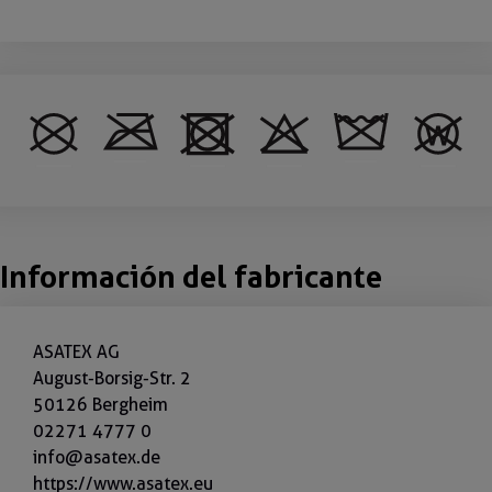
Información del fabricante
ASATEX AG
August-Borsig-Str. 2
50126 Bergheim
02271 4777 0
info@asatex.de
https://www.asatex.eu