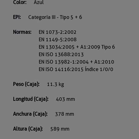
Color:
Azul
EPI:
Categoría III - Tipo 5 + 6
Normas:
EN 1073-2:2002
EN 1149-5:2008
EN 13034:2005 + A1:2009 Tipo 6
EN ISO 13688:2013
EN ISO 13982-1:2004 + A1:2010
EN ISO 14116:2015 Índice 1/0/0
Peso (Caja):
11.3 kg
Longitud (Caja):
403 mm
Anchura (Caja):
378 mm
Altura (Caja):
589 mm