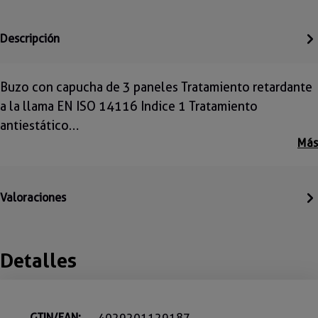
Descripción
Buzo con capucha de 3 paneles Tratamiento retardante
a la llama EN ISO 14116 Indice 1 Tratamiento
antiestático…
Más
Valoraciones
Detalles
GTIN/EAN:
4029201129187