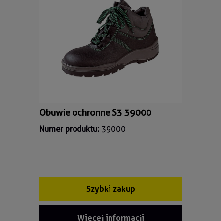
Obuwie ochronne S3 39000
Numer produktu:
39000
Szybki zakup
Więcej informacji