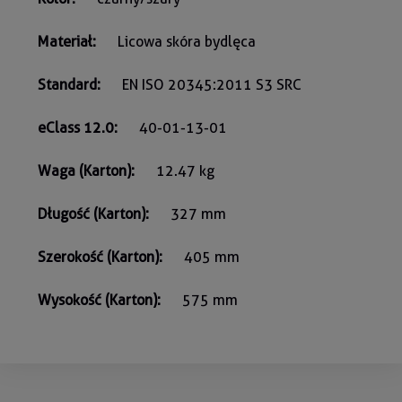
Materiał:
Licowa skóra bydlęca
Standard:
EN ISO 20345:2011 S3 SRC
eClass 12.0:
40-01-13-01
Waga (Karton):
12.47 kg
Długość (Karton):
327 mm
Szerokość (Karton):
405 mm
Wysokość (Karton):
575 mm