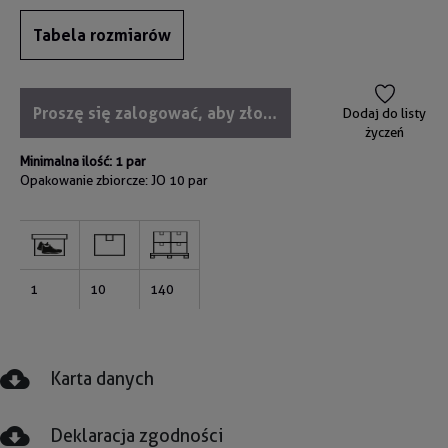
Tabela rozmiarów
Proszę się zalogować, aby złożyć zamówienie
Dodaj do listy
życzeń
Minimalna ilość: 1 par
Opakowanie zbiorcze: JO
10 par
1
10
140
Karta danych
Deklaracja zgodności