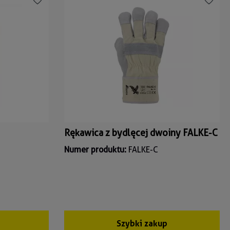
Rękawica z bydlęcej dwoiny FALKE-C
Numer produktu:
FALKE-C
Szybki zakup