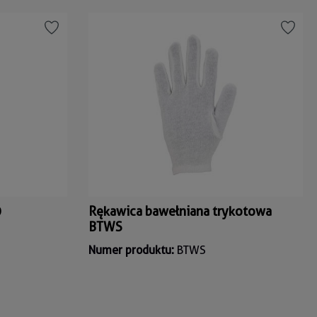
0
Rękawica bawełniana trykotowa
BTWS
Numer produktu:
BTWS