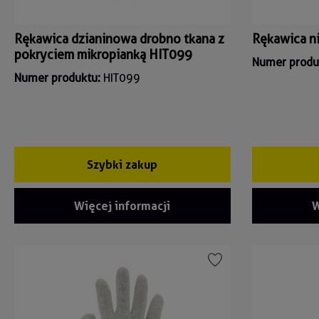
Rękawica dzianinowa drobno tkana z
Rękawica n
pokryciem mikropianką HIT099
Numer produ
Numer produktu:
HIT099
Szybki zakup
Więcej informacji
W