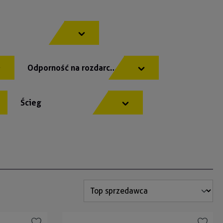
Odporność na rozdarcie
Ścieg