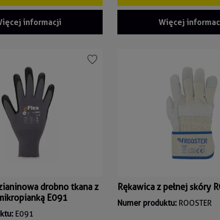
ięcej informacji
Więcej informac
zianinowa drobno tkana z
Rękawica z pełnej skóry
mikropianką E091
Numer produktu:
ROOSTER
ktu:
E091