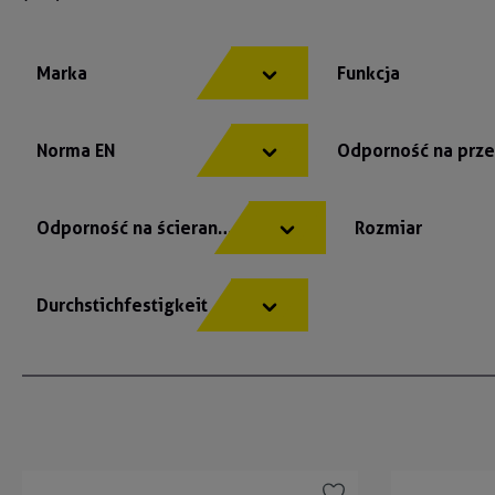
Marka
Funkcja
Norma EN
Odporność na prze
Odporność na ścieranie
Rozmiar
Durchstichfestigkeit