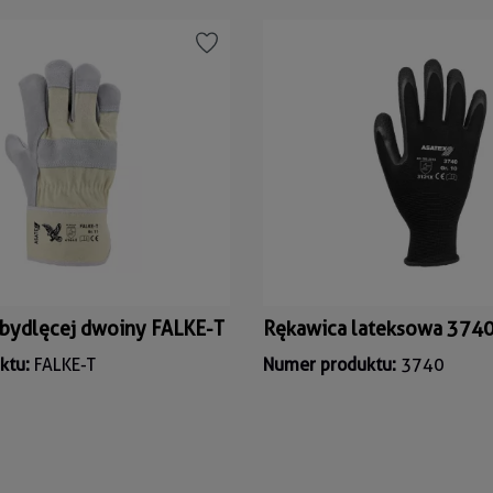
 bydlęcej dwoiny FALKE-T
Rękawica lateksowa 374
ktu:
FALKE-T
Numer produktu:
3740