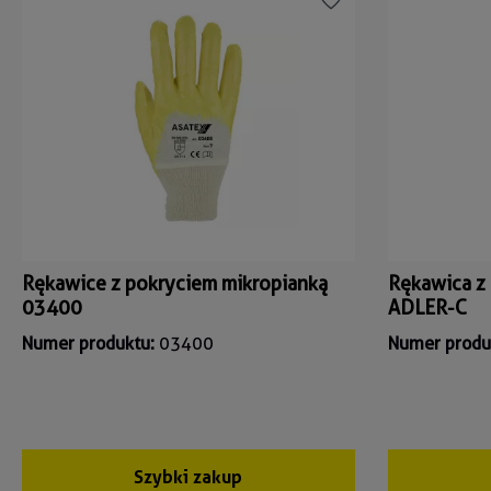
Rękawice z pokryciem mikropianką
Rękawica z 
03400
ADLER-C
Numer produktu:
03400
Numer produ
Szybki zakup