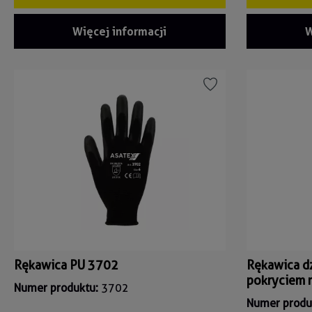
Więcej informacji
W
Rękawica PU 3702
Rękawica d
pokryciem 
Numer produktu:
3702
Numer produ