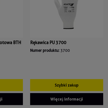
kotowa BTH
Rękawica PU 3700
Numer produktu:
3700
Szybki zakup
ji
Więcej informacji