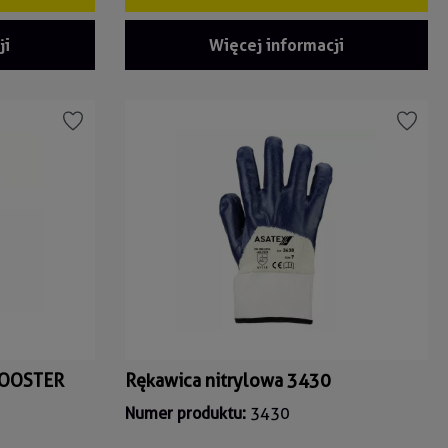
ji
Więcej informacji
 ROOSTER
Rękawica nitrylowa 3430
Numer produktu:
3430