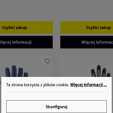
Szybki zakup
Szybki zakup
ięcej informacji
Więcej informac
Ta strona korzysta z plików cookie.
Więcej informacji ...
Skonfiguruj