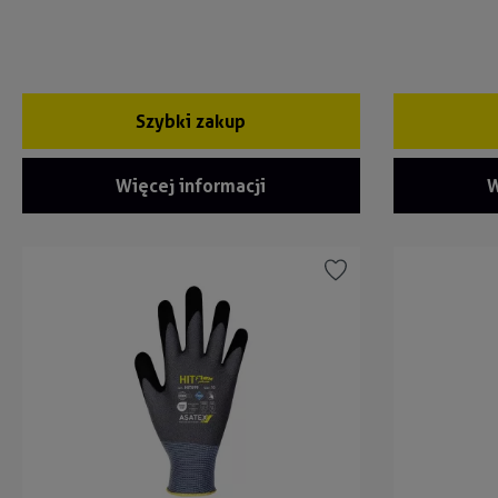
Szybki zakup
Więcej informacji
W