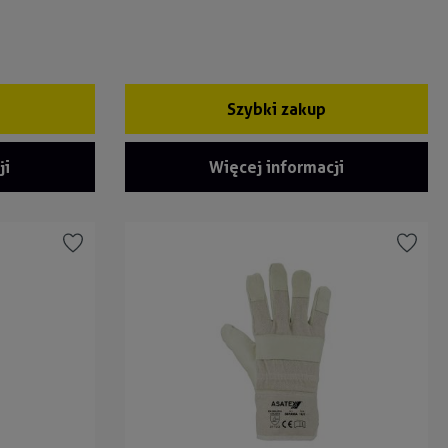
Szybki zakup
ji
Więcej informacji