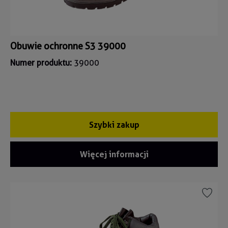
Obuwie ochronne S3 39000
Numer produktu:
39000
Szybki zakup
Więcej informacji