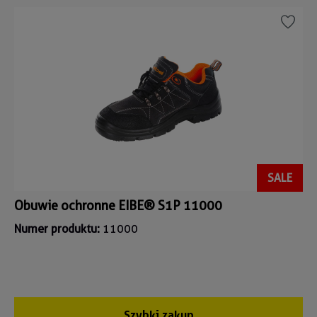
SALE
Obuwie ochronne EIBE® S1P 11000
Numer produktu:
11000
Szybki zakup