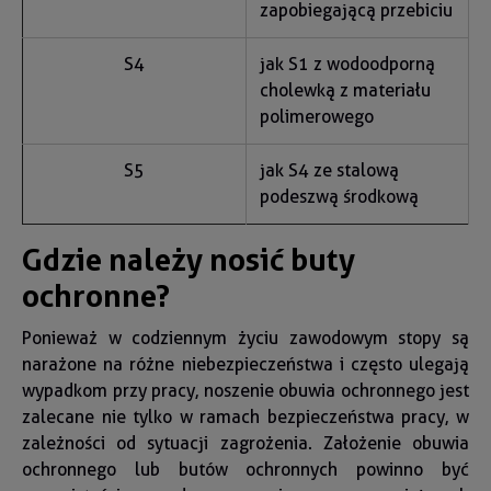
zapobiegającą przebiciu
S4
jak S1 z wodoodporną
cholewką z materiału
polimerowego
S5
jak S4 ze stalową
podeszwą środkową
Gdzie należy nosić buty
ochronne?
Ponieważ w codziennym życiu zawodowym stopy są
narażone na różne niebezpieczeństwa i często ulegają
wypadkom przy pracy, noszenie obuwia ochronnego jest
zalecane nie tylko w ramach bezpieczeństwa pracy, w
zależności od sytuacji zagrożenia. Założenie obuwia
ochronnego lub butów ochronnych powinno być