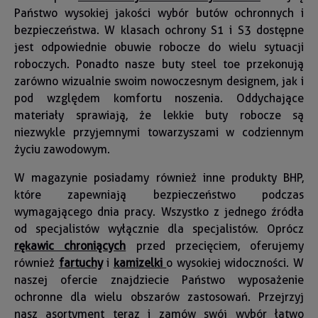
Państwo wysokiej jakości wybór butów ochronnych i
bezpieczeństwa. W klasach ochrony S1 i S3 dostępne
jest odpowiednie obuwie robocze do wielu sytuacji
roboczych. Ponadto nasze buty steel toe przekonują
zarówno wizualnie swoim nowoczesnym designem, jak i
pod względem komfortu noszenia. Oddychające
materiały sprawiają, że lekkie buty robocze są
niezwykle przyjemnymi towarzyszami w codziennym
życiu zawodowym.
W magazynie posiadamy również inne produkty BHP,
które zapewniają bezpieczeństwo podczas
wymagającego dnia pracy. Wszystko z jednego źródła
od specjalistów wyłącznie dla specjalistów. Oprócz
rękawic chroniących
przed przecięciem, oferujemy
również
fartuchy
i
kamizelki
o wysokiej widoczności. W
naszej ofercie znajdziecie Państwo wyposażenie
ochronne dla wielu obszarów zastosowań. Przejrzyj
nasz asortyment teraz i zamów swój wybór łatwo