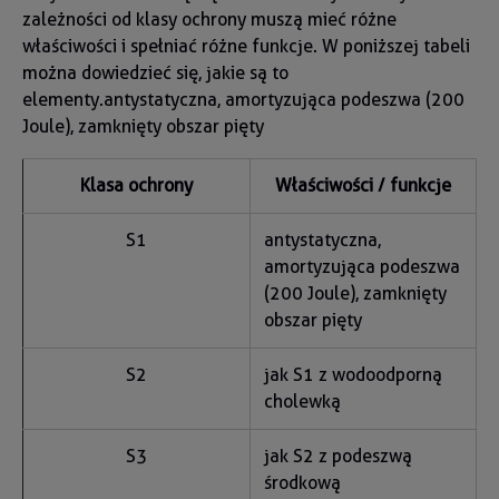
zależności od klasy ochrony muszą mieć różne
właściwości i spełniać różne funkcje. W poniższej tabeli
można dowiedzieć się, jakie są to
elementy.antystatyczna, amortyzująca podeszwa (200
Joule), zamknięty obszar pięty
Klasa ochrony
Właściwości / funkcje
S1
antystatyczna,
amortyzująca podeszwa
(200 Joule), zamknięty
obszar pięty
S2
jak S1 z wodoodporną
cholewką
S3
jak S2 z podeszwą
środkową