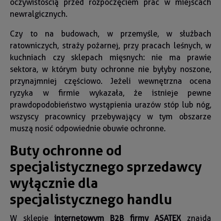
oczywistością przed rozpoczęciem prac w miejscach
newralgicznych.
Czy to na budowach, w przemyśle, w służbach
ratowniczych, straży pożarnej, przy pracach leśnych, w
kuchniach czy sklepach mięsnych: nie ma prawie
sektora, w którym buty ochronne nie byłyby noszone,
przynajmniej częściowo. Jeżeli wewnętrzna ocena
ryzyka w firmie wykazała, że istnieje pewne
prawdopodobieństwo wystąpienia urazów stóp lub nóg,
wszyscy pracownicy przebywający w tym obszarze
muszą nosić odpowiednie obuwie ochronne.
Buty ochronne od
specjalistycznego sprzedawcy
wyłącznie dla
specjalistycznego handlu
W sklepie
internetowym B2B firmy ASATEX
znajdą