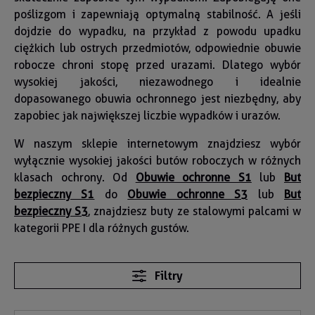
poślizgom i zapewniają optymalną stabilność. A jeśli
dojdzie do wypadku, na przykład z powodu upadku
ciężkich lub ostrych przedmiotów, odpowiednie obuwie
robocze chroni stopę przed urazami. Dlatego wybór
wysokiej jakości, niezawodnego i idealnie
dopasowanego obuwia ochronnego jest niezbędny, aby
zapobiec jak największej liczbie wypadków i urazów.
W naszym sklepie internetowym znajdziesz wybór
wyłącznie wysokiej jakości butów roboczych w różnych
klasach ochrony. Od
Obuwie ochronne S1
lub
But
bezpieczny S1
do
Obuwie ochronne S3
lub
But
bezpieczny S3
, znajdziesz buty ze stalowymi palcami w
kategorii PPE I dla różnych gustów.
Filtry