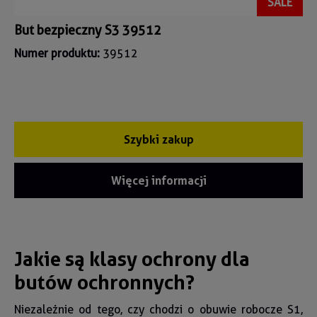
SALE
But bezpieczny S3 39512
Numer produktu:
39512
Szybki zakup
Więcej informacji
Jakie są klasy ochrony dla
butów ochronnych?
Niezależnie od tego, czy chodzi o obuwie robocze S1,