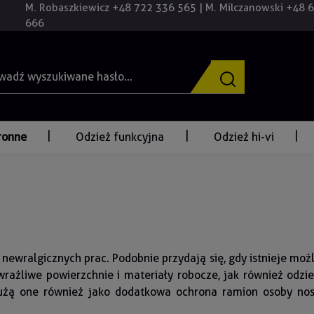
M. Robaszkiewicz +48 722 336 565 | M. Milczanowski +48 
666
ronne
Odzież funkcyjna
Odzież hi-vi
newralgicznych prac. Podobnie przydają się, gdy istnieje mo
rażliwe powierzchnie i materiały robocze, jak również odzi
służą one również jako dodatkowa ochrona ramion osoby n