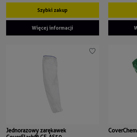
Szybki zakup
Więcej informacji
W
Jednorazowy zarękawek
CoverChem