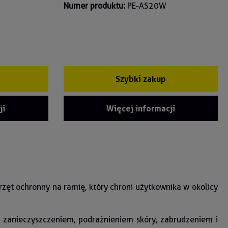
Numer produktu:
PE-AS20W
Szybki zakup
ji
Więcej informacji
zęt ochronny na ramię, który chroni użytkownika w okolicy
 zanieczyszczeniem, podrażnieniem skóry, zabrudzeniem i