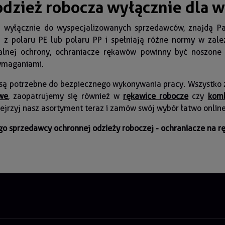
odzież robocza wyłącznie dla 
 wyłącznie do wyspecjalizowanych sprzedawców, znajdą Pa
 polaru PE lub polaru PP i spełniają różne normy w zale
malnej ochrony, ochraniacze rękawów powinny być noszone
wymaganiami.
są potrzebne do bezpiecznego wykonywania pracy. Wszystko z
we
, zaopatrujemy się również w
rękawice robocze
czy
komb
jrzyj nasz asortyment teraz i zamów swój wybór łatwo online
o sprzedawcy ochronnej odzieży roboczej - ochraniacze na r