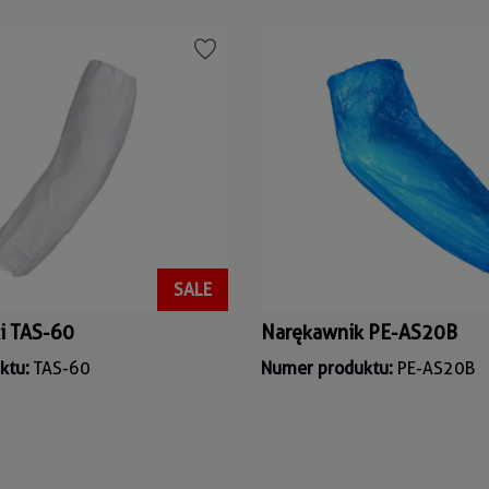
SALE
i TAS-60
Narękawnik PE-AS20B
ktu:
TAS-60
Numer produktu:
PE-AS20B