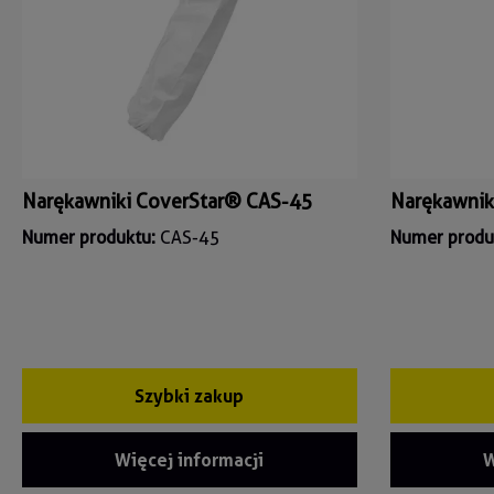
Narękawniki CoverStar® CAS-45
Narękawnik
Numer produktu:
CAS-45
Numer produ
Szybki zakup
Więcej informacji
W