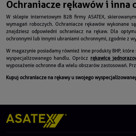
Ochraniacze rękawów i inna 
W sklepie internetowym B2B firmy ASATEX, skierowanym
wymagań roboczych. Ochraniacze rękawów wykonane są z
znajdziesz odpowiedni ochraniacz na rękaw. Dla opty
ochronnymi lub innymi ubraniami ochronnymi, zgodnie z 
W magazynie posiadamy również inne produkty BHP, które 
wyspecjalizowanego handlu. Oprócz
rękawice jednorazo
wyposażenie ochronne dla wielu obszarów zastosowań. Prze
Kupuj ochraniacze na rękawy u swojego wyspecjalizowaneg