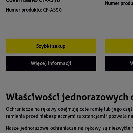
CoverFlash® CF-AS50
Numer produ
Numer produktu:
CF-AS50
Szybki zakup
Więcej informacji
W
Właściwości jednorazowych
Ochraniacze na rękawy obejmują całe ramię lub jego część
ramienia przed niebezpiecznymi substancjami i pozwala n
Nasze jednorazowe ochraniacze na rękawy są niezwykle w