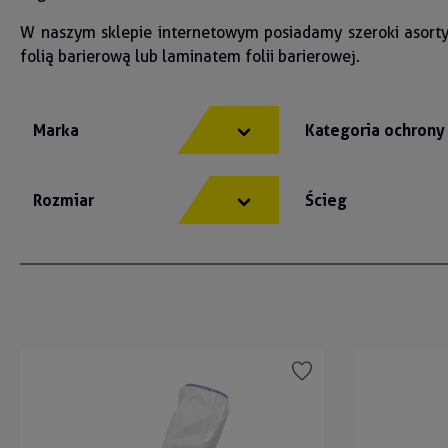
W naszym sklepie internetowym posiadamy szeroki asor
folią barierową lub laminatem folii barierowej.
Marka
Kategoria ochron
Rozmiar
Ścieg