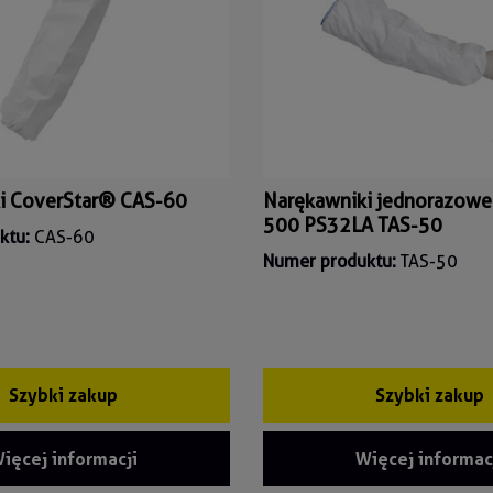
i CoverStar® CAS-60
Narękawniki jednorazow
500 PS32LA TAS-50
ktu:
CAS-60
Numer produktu:
TAS-50
Szybki zakup
Szybki zakup
ięcej informacji
Więcej informac