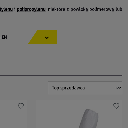
tylenu
i
polipropylenu
, niektóre z powłoką polimerową lub
 EN