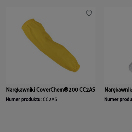
Narękawniki CoverChem®200 CC2AS
Narękawnik
Numer produktu:
CC2AS
Numer produ