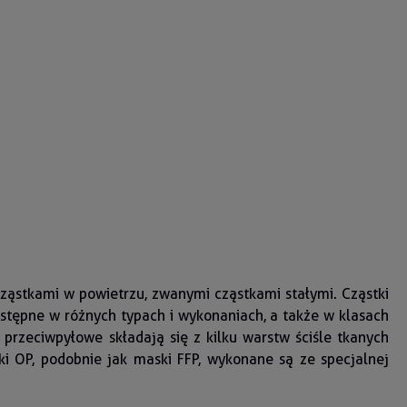
ąstkami w powietrzu, zwanymi cząstkami stałymi. Cząstki
stępne w różnych typach i wykonaniach, a także w klasach
przeciwpyłowe składają się z kilku warstw ściśle tkanych
i OP, podobnie jak maski FFP, wykonane są ze specjalnej