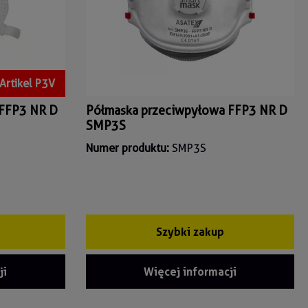
Artikel P3V
 FFP3 NR D
Półmaska przeciwpyłowa FFP3 NR D
SMP3S
Numer produktu:
SMP3S
Szybki zakup
ji
Więcej informacji