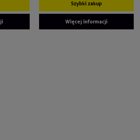
Szybki zakup
ji
Więcej informacji