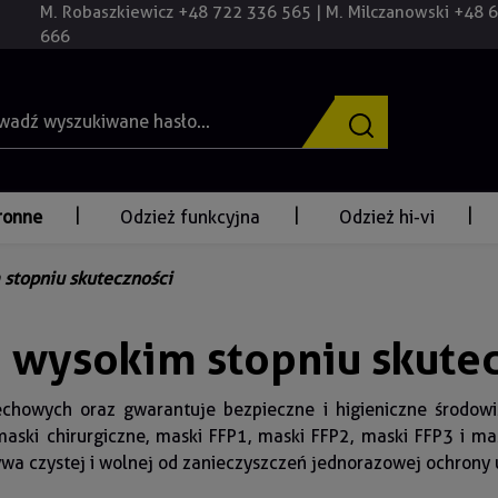
M. Robaszkiewicz +48 722 336 565 | M. Milczanowski +48 
666
ronne
Odzież funkcyjna
Odzież hi-vi
stopniu skuteczności
 wysokim stopniu skute
howych oraz gwarantuje bezpieczne i higieniczne środowi
maski chirurgiczne, maski FFP1, maski FFP2, maski FFP3 i
wa czystej i wolnej od zanieczyszczeń jednorazowej ochrony