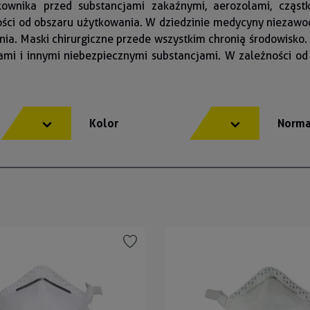
ownika przed substancjami zakaźnymi, aerozolami, cząstk
ości od obszaru użytkowania. W dziedzinie medycyny niezawo
ia. Maski chirurgiczne przede wszystkim chronią środowisko.
iami i innymi niebezpiecznymi substancjami. W zależności od
y
Kolor
Norma