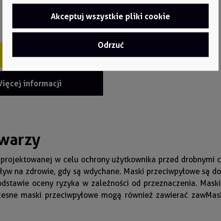
Akceptuj wszystkie pliki cookie
Odrzuć
Szybki zakup
ięcej informacji
twarzy
projektowanej w celu ochrony użytkownika przed drobnymi cz
pływ na zdrowie, gdy są wdychane. Maski przeciwpyłowe są do
stawie oceny ryzyka w zależności od przeznaczenia. Maski 
czesne maski przeciwpyłowe mogą również zawierać zawMask