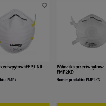
rzeciwpyłowaFFP1 NR
Półmaska przeciwpyłowa
FMP2KD
ktu:
FMP1
Numer produktu:
FMP2KD