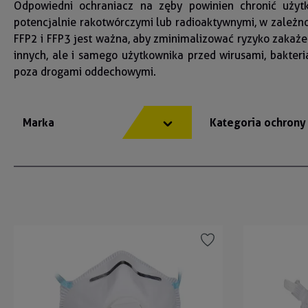
Odpowiedni ochraniacz na zęby powinien chronić użytk
potencjalnie rakotwórczymi lub radioaktywnymi, w zależn
FFP2 i FFP3 jest ważna, aby zminimalizować ryzyko zakażen
innych, ale i samego użytkownika przed wirusami, bakter
poza drogami oddechowymi.
Marka
Kategoria ochron