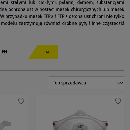
ami stałymi lub ciekłymi, pyłami, dymem, substancjami
dna ochrona ust w postaci masek chirurgicznych lub masek
 W przypadku masek FFP2 i FFP3 osłona ust chroni nie tylko
 modelu zatrzymują również drobne pyły i inne cząsteczki
 EN