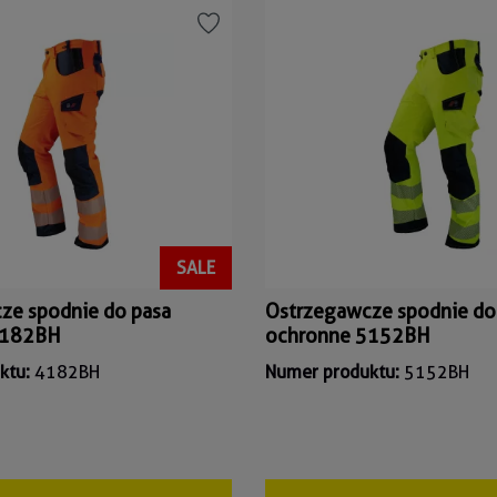
SALE
ze spodnie do pasa
Ostrzegawcze spodnie do
4182BH
ochronne 5152BH
ktu:
4182BH
Numer produktu:
5152BH