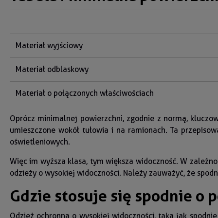
Materiał wyjściowy
Materiał odblaskowy
Materiał o połączonych właściwościach
Oprócz minimalnej powierzchni, zgodnie z normą, kluczo
umieszczone wokół tułowia i na ramionach. Ta przepiso
oświetleniowych.
Więc im wyższa klasa, tym większa widoczność. W zależnoś
odzieży o wysokiej widoczności. Należy zauważyć, że spod
Gdzie stosuje się spodnie o
Odzież ochronna o wysokiej widoczności, taka jak spodnie 