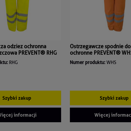
za odziez ochronna
Ostrzegawcze spodnie do
szczowa PREVENT® RHG
ochronne PREVENT® WH
ktu:
RHG
Numer produktu:
WHS
Szybki zakup
Szybki zakup
ięcej informacji
Więcej informac