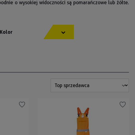
spodnie o wysokiej widoczności są pomarańczowe lub żółte.
Kolor