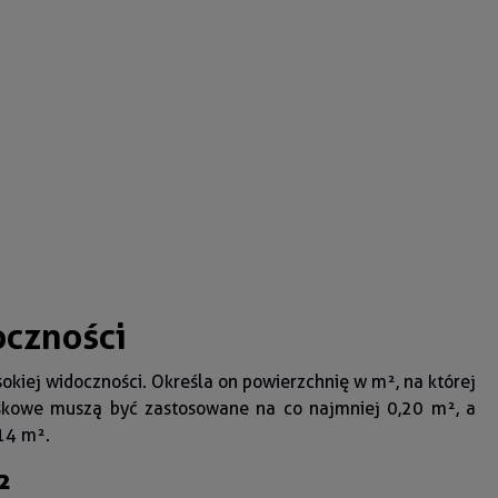
oczności
sokiej widoczności. Określa on powierzchnię w m², na której
kowe muszą być zastosowane na co najmniej 0,20 m², a
,14 m².
²