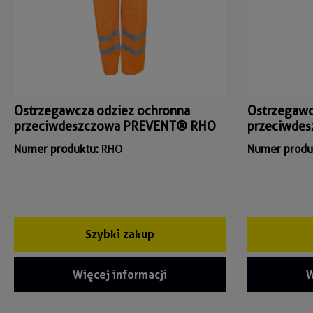
Ostrzegawcza odziez ochronna
Ostrzegawc
przeciwdeszczowa PREVENT® RHO
przeciwde
Numer produktu:
RHO
Numer produ
Szybki zakup
Więcej informacji
W