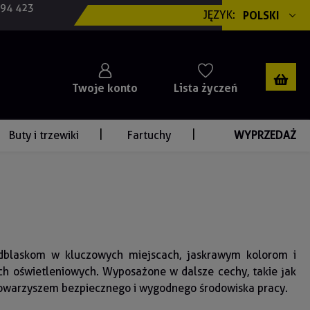
694 423
JĘZYK:
POLSKI
Twoje konto
Lista życzeń
Buty i trzewiki
Fartuchy
WYPRZEDAŻ
odblaskom w kluczowych miejscach, jaskrawym kolorom i
ch oświetleniowych. Wyposażone w dalsze cechy, takie jak
 towarzyszem bezpiecznego i wygodnego środowiska pracy.