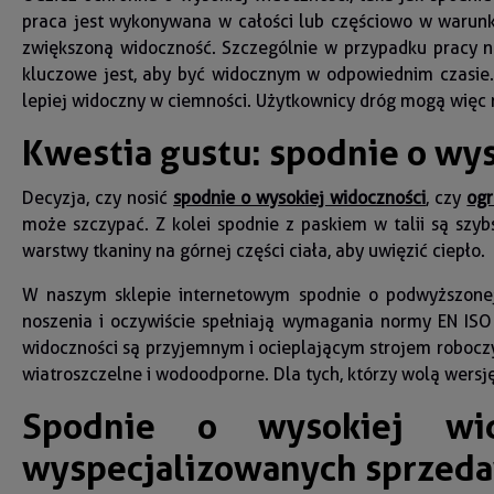
praca jest wykonywana w całości lub częściowo w warunka
zwiększoną widoczność. Szczególnie w przypadku pracy na
kluczowe jest, aby być widocznym w odpowiednim czasie. 
lepiej widoczny w ciemności. Użytkownicy dróg mogą więc
Kwestia gustu: spodnie o wys
Decyzja, czy nosić
spodnie o wysokiej widoczności
, czy
ogr
może szczypać. Z kolei spodnie z paskiem w talii są sz
warstwy tkaniny na górnej części ciała, aby uwięzić ciepło.
W naszym sklepie internetowym spodnie o podwyższonej 
noszenia i oczywiście spełniają wymagania normy EN ISO
widoczności są przyjemnym i ocieplającym strojem roboczym
wiatroszczelne i wodoodporne. Dla tych, którzy wolą wersj
Spodnie o wysokiej wid
wyspecjalizowanych sprzed