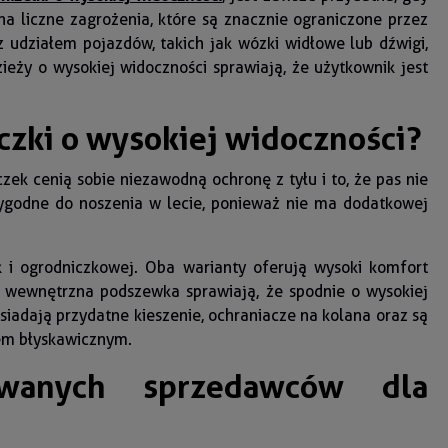
a liczne zagrożenia, które są znacznie ograniczone przez
 udziałem pojazdów, takich jak wózki widłowe lub dźwigi,
eży o wysokiej widoczności sprawiają, że użytkownik jest
czki o wysokiej widoczności?
czek cenią sobie niezawodną ochronę z tyłu i to, że pas nie
wygodne do noszenia w lecie, ponieważ nie ma dodatkowej
 i ogrodniczkowej. Oba warianty oferują wysoki komfort
ż wewnętrzna podszewka sprawiają, że spodnie o wysokiej
siadają przydatne kieszenie, ochraniacze na kolana oraz są
iem błyskawicznym.
owanych sprzedawców dla