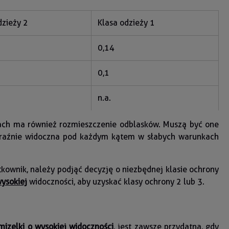
dzieży 2
Klasa odzieży 1
0,14
0,1
n.a.
kach ma również rozmieszczenie odblasków. Muszą być one
wyraźnie widoczna pod każdym kątem w słabych warunkach
kownik, należy podjąć decyzję o niezbędnej klasie ochrony
wysokiej
widoczności, aby uzyskać klasy ochrony 2 lub 3.
mizelki o wysokiej widoczności
, jest zawsze przydatna, gdy