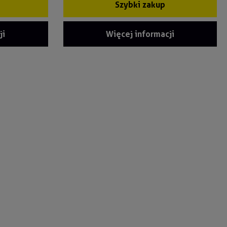
Szybki zakup
ji
Więcej informacji