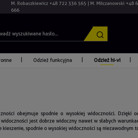
M. Robaszkiewicz +48 722 336 565 | M. Milczanowski +48 
666
ronne
Odzież funkcyjna
Odzież hi-vi
zności obejmuje spodnie o wysokiej widoczności. Dzięki 
 widoczności jest dobrze widoczny nawet w słabych warunka
ne kieszenie, spodnie o wysokiej widoczności są niezawodnym