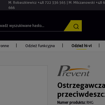
M. Robaszkiewicz +48 722 336 565 | M. Milczanowski +48 
666
ronne
Odzież funkcyjna
Odzież hi-vi
Ostrzegawcza
przeciwdesz
Numer produktu:
RHG