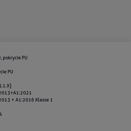
, pokrycie PU
cie PU
.1.X]
:2013+A1:2021
2013 + A1:2016 Klasse 1
4