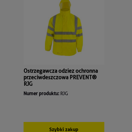
Ostrzegawcza odziez ochronna
przeciwdeszczowa PREVENT®
RJG
Numer produktu:
RJG
Szybki zakup