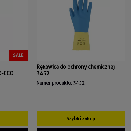
SALE
Rękawica do ochrony chemicznej
50-ECO
3452
Numer produktu:
3452
Szybki zakup