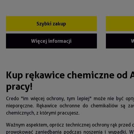
Szybki zakup
Więcej informacji
W
Kup rękawice chemiczne od 
pracy!
Credo "im więcej ochrony, tym lepiej" może nie być opt
nieporęczne. Rękawice ochronne do chemikaliów są zaw
chemicznych, z którymi pracujesz.
Ważnym aspektem, oprócz technicznej ochrony rąk przed c
prowokować zaniedbania podczas noszenia i wypadki. Wy