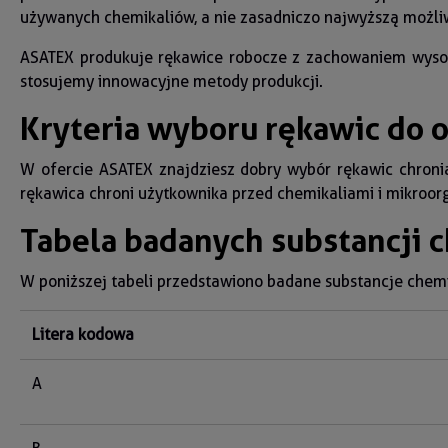
używanych chemikaliów, a nie zasadniczo najwyższą możli
ASATEX produkuje rękawice robocze z zachowaniem wysoki
stosujemy innowacyjne metody produkcji.
Kryteria wyboru rękawic do 
W ofercie ASATEX znajdziesz dobry wybór rękawic chronią
rękawica chroni użytkownika przed chemikaliami i mikroor
Tabela badanych substancji 
W poniższej tabeli przedstawiono badane substancje chem
Litera kodowa
A