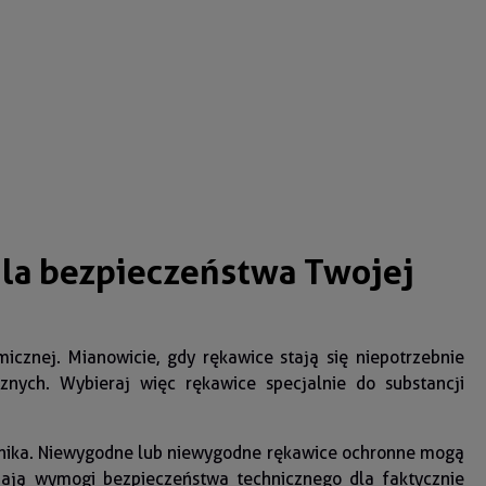
la bezpieczeństwa Twojej
cznej. Mianowicie, gdy rękawice stają się niepotrzebnie
nych. Wybieraj więc rękawice specjalnie do substancji
ownika. Niewygodne lub niewygodne rękawice ochronne mogą
iają wymogi bezpieczeństwa technicznego dla faktycznie