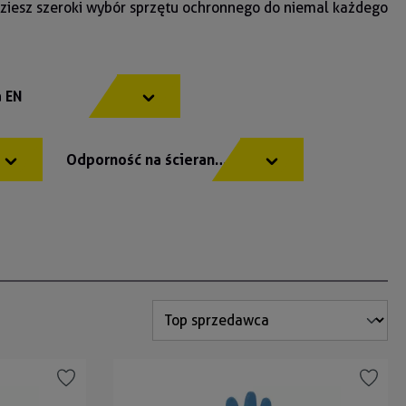
dziesz szeroki wybór sprzętu ochronnego do niemal każdego
 EN
Odporność na ścieranie