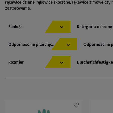
rękawice dziane, rękawice skórzane, rękawice zimowe czy 
zastosowania.
Funkcja
Kategoria ochron
Odporność na przecięcie
Odporność na 
Rozmiar
Durchstichfestigk