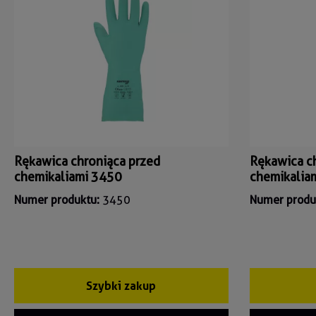
Rękawica chroniąca przed
Rękawica c
chemikaliami 3450
chemikalia
Numer produktu:
3450
Numer produ
Szybki zakup