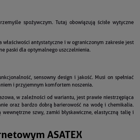
przemyśle spożywczym. Tutaj obowiązują ścisłe wytyczne
 właściwości antystatyczne i w ograniczonym zakresie jest
ne paski dla optymalnego uszczelnienia.
kcjonalność, sensowny design i jakość. Musi on spełniać
owaniem i przyjemnym komfortem noszenia.
owa, w zależności od wariantu, jest prawie niestrzępiąca
ranie oraz bardzo dobrą barierowość na wodę i chemikalia.
 wewnętrzne szwy, zamki błyskawiczne, elastyczną talię i
ernetowym ASATEX