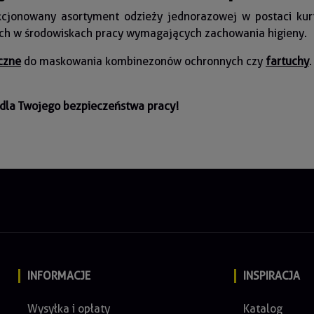
jonowany asortyment odzieży jednorazowej w postaci kurt
ych w środowiskach pracy wymagających zachowania higieny.
czne
do maskowania kombinezonów ochronnych czy
fartuchy
dla Twojego bezpieczeństwa pracy!
INFORMACJE
INSPIRACJA
Wysyłka i opłaty
Katalog