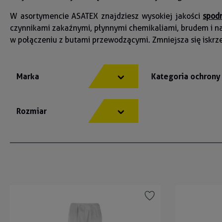
W asortymencie ASATEX znajdziesz wysokiej jakości
spod
czynnikami zakaźnymi, płynnymi chemikaliami, brudem i na
w połączeniu z butami przewodzącymi. Zmniejsza się iskrz
Marka
Kategoria ochron
Rozmiar