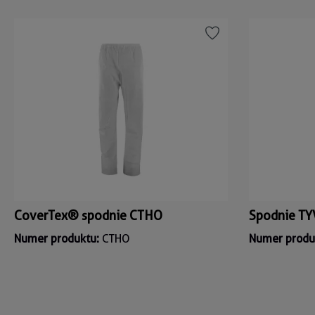
CoverTex® spodnie CTHO
Spodnie T
Numer produktu:
CTHO
Numer produ