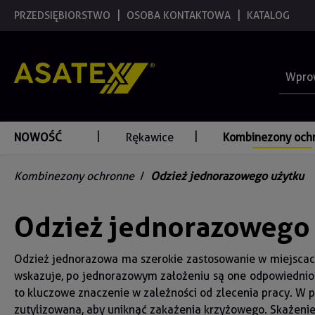
 wyszukiwania
PRZEDSIĘBIORSTWO
Przejdź do głównej nawigacji
OSOBA KONTAKTOWA
KATALOG
NOWOŚĆ
Rękawice
Kombinezony och
Kombinezony ochronne
/
Odzież jednorazowego użytku
Odzież jednorazowego
Odzież jednorazowa ma szerokie zastosowanie w miejscach
wskazuje, po jednorazowym założeniu są one odpowiednio 
to kluczowe znaczenie w zależności od zlecenia pracy. W p
zutylizowana, aby uniknąć zakażenia krzyżowego. Skażeni