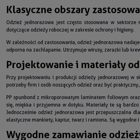
Klasyczne obszary zastosow
Odzież jednorazowa jest często stosowana w sektorze m
dotyczące odzieży roboczej w zakresie ochrony i higieny.
W zależności od zastosowania, odzież jednorazowa nadaje 
odporna na zachlapanie. Utrzymuje wirusy, zarazki lub kre
Projektowanie i materiały o
Przy projektowaniu i produkcji odzieży jednorazowej w 
potrzeby firm i osób noszących odzież oraz być praktyczn
PP spunbond z mikroporowatym laminatem foliowym oraz po
się, miękka i przyjemna w dotyku. Materiały te są bardzo
Jednocześnie odzież jednorazowa jest przepuszczalna dla
elastyczne mankiety, kaptur, twarz i ramiona. Są wygodne 
Wygodne zamawianie odzież