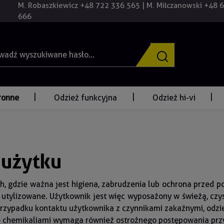
M. Robaszkiewicz +48 722 336 565 | M. Milczanowski +48 
666
ronne
Odzież funkcyjna
Odzież hi-vi
 użytku
, gdzie ważna jest higiena, zabrudzenia lub ochrona przed p
utylizowane. Użytkownik jest więc wyposażony w świeżą, cz
rzypadku kontaktu użytkownika z czynnikami zakaźnymi, odzie
e chemikaliami wymaga również ostrożnego postępowania prz