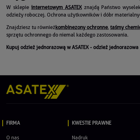
W sklepie
internetowym ASATEX
znajdą Państwo wyselekc
odzieży roboczej. Ochrona użytkowników i dóbr materialn
Znajdziesz tu również
kombinezony ochronne
,
taśmy chemi
sprzętu ochronnego do niemal każdego zastosowania.
Kupuj odzież jednorazową w ASATEX - odzież jednorazowa 
FIRMA
KWESTIE PRAWNE
O nas
Nadruk