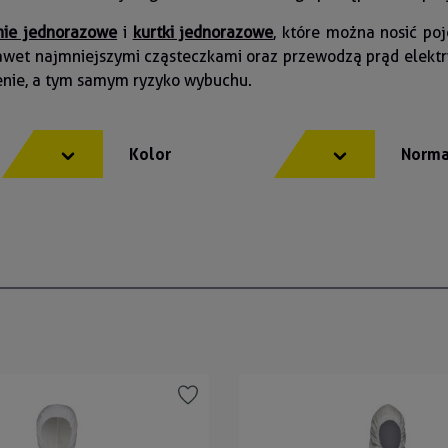
nie jednorazowe
i
kurtki jednorazowe
, które można nosić po
wet najmniejszymi cząsteczkami oraz przewodzą prąd elektryc
enie, a tym samym ryzyko wybuchu.
y
Kolor
Norma