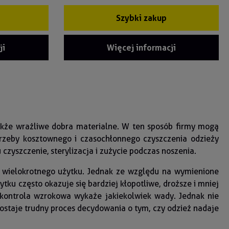
Szybki zakup
ji
Więcej informacji
akże wrażliwe dobra materialne. W ten sposób firmy mogą
trzeby kosztownego i czasochłonnego czyszczenia odzieży
zyszczenie, sterylizacja i zużycie podczas noszenia.
o wielokrotnego użytku. Jednak ze względu na wymienione
tku często okazuje się bardziej kłopotliwe, droższe i mniej
 kontrola wzrokowa wykaże jakiekolwiek wady. Jednak nie
ostaje trudny proces decydowania o tym, czy odzież nadaje