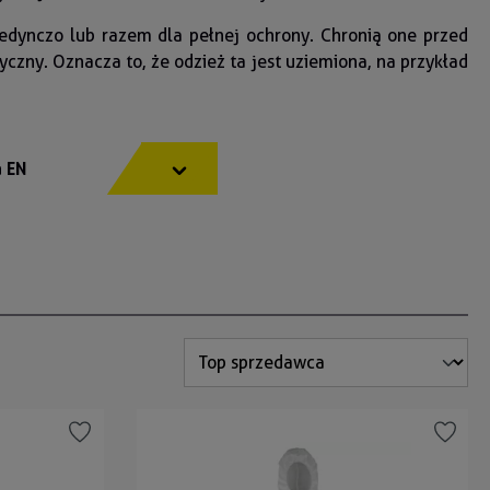
jedynczo lub razem dla pełnej ochrony. Chronią one przed
zny. Oznacza to, że odzież ta jest uziemiona, na przykład
 EN