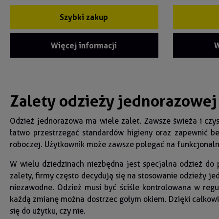
Szybki zakup
Więcej informacji
W
Zalety odzieży jednorazowej
Odzież jednorazowa ma wiele zalet. Zawsze świeża i czy
łatwo przestrzegać standardów higieny oraz zapewnić be
roboczej. Użytkownik może zawsze polegać na funkcjonalnyc
W wielu dziedzinach niezbędna jest specjalna odzież do
zalety, firmy często decydują się na stosowanie odzieży je
niezawodne. Odzież musi być ściśle kontrolowana w regu
każdą zmianę można dostrzec gołym okiem. Dzięki całkowic
się do użytku, czy nie.