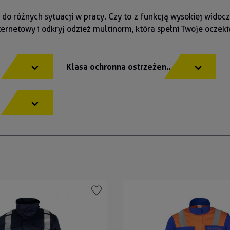
różnych sytuacji w pracy. Czy to z funkcją wysokiej widocz
ternetowy i odkryj odzież multinorm, która spełni Twoje oczek
y
Klasa ochronna ostrzeżenia