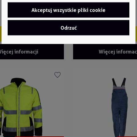
Akceptuj wszystkie pliki cookie
Odrzuć
Szybki zakup
Szybki zakup
ięcej informacji
Więcej informac