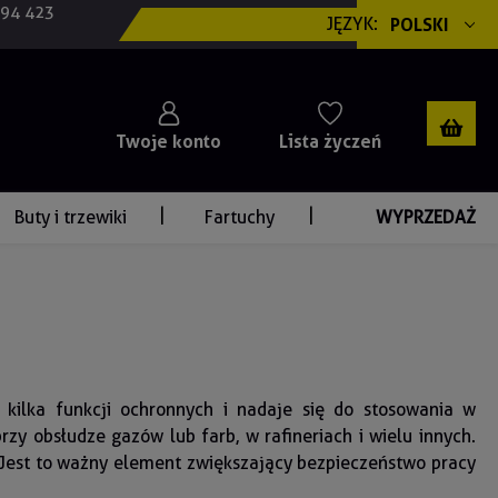
694 423
JĘZYK:
POLSKI
Twoje konto
Lista życzeń
Buty i trzewiki
Fartuchy
WYPRZEDAŻ
 kilka funkcji ochronnych i nadaje się do stosowania w
zy obsłudze gazów lub farb, w rafineriach i wielu innych.
 Jest to ważny element zwiększający bezpieczeństwo pracy