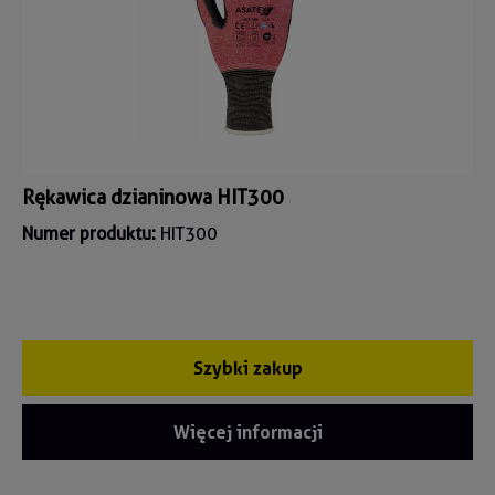
Rękawica dzianinowa HIT300
Numer produktu:
HIT300
Szybki zakup
Więcej informacji