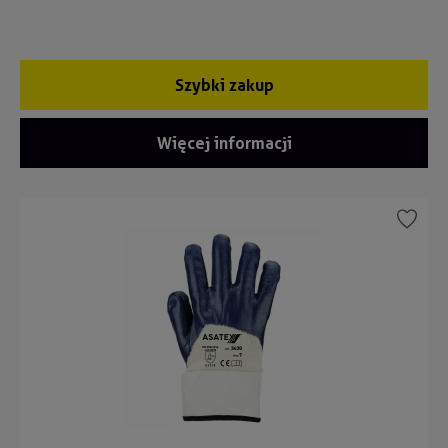
Szybki zakup
Więcej informacji