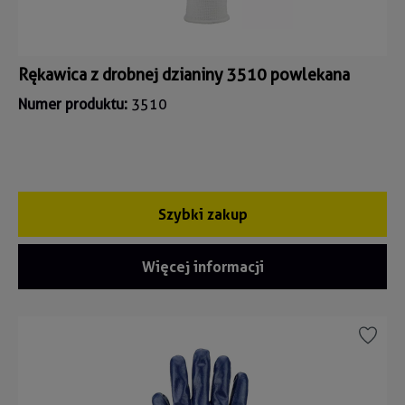
Rękawica z drobnej dzianiny 3510 powlekana
Numer produktu:
3510
Szybki zakup
Więcej informacji