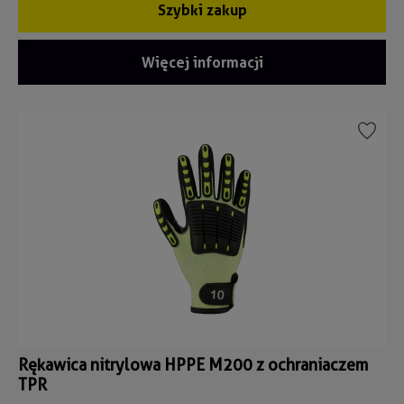
Szybki zakup
Więcej informacji
Rękawica nitrylowa HPPE M200 z ochraniaczem
TPR