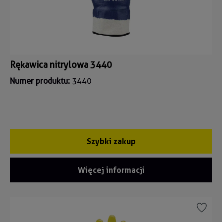
Rękawica nitrylowa 3440
Numer produktu:
3440
Szybki zakup
Więcej informacji