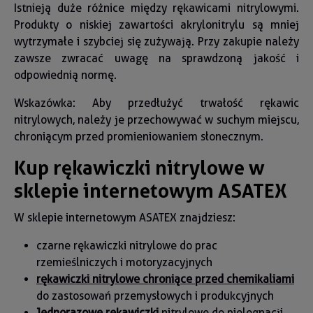
Istnieją duże różnice między rękawicami nitrylowymi.
Produkty o niskiej zawartości akrylonitrylu są mniej
wytrzymałe i szybciej się zużywają. Przy zakupie należy
zawsze zwracać uwagę na sprawdzoną jakość i
odpowiednią normę.
Wskazówka: Aby przedłużyć trwałość rękawic
nitrylowych, należy je przechowywać w suchym miejscu,
chroniącym przed promieniowaniem słonecznym.
Kup rękawiczki nitrylowe w
sklepie internetowym ASATEX
W sklepie internetowym ASATEX znajdziesz:
czarne rękawiczki nitrylowe do prac
rzemieślniczych i motoryzacyjnych
rękawiczki nitrylowe chroniące przed chemikaliami
do zastosowań przemysłowych i produkcyjnych
Jednorazowe rękawiczki
nitrylowe do pielęgnacji,