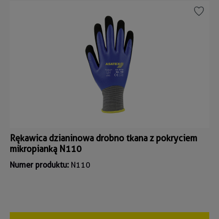
Rękawica dzianinowa drobno tkana z pokryciem
mikropianką N110
Numer produktu:
N110