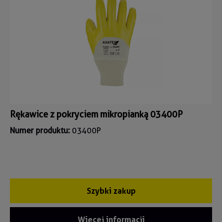
Rękawice z pokryciem mikropianką 03400P
Numer produktu:
03400P
Szybki zakup
Więcej informacji