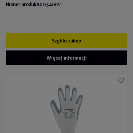
Numer produktu:
03400V
Szybki zakup
Więcej informacji