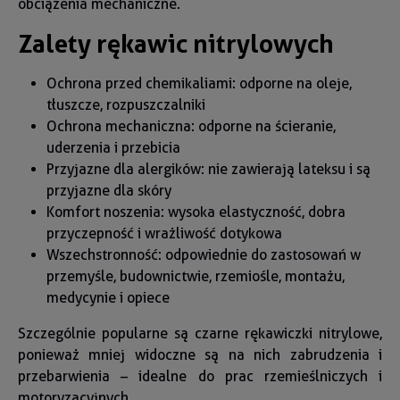
obciążenia mechaniczne.
Zalety rękawic nitrylowych
Ochrona przed chemikaliami: odporne na oleje,
tłuszcze, rozpuszczalniki
Ochrona mechaniczna: odporne na ścieranie,
uderzenia i przebicia
Przyjazne dla alergików: nie zawierają lateksu i są
przyjazne dla skóry
Komfort noszenia: wysoka elastyczność, dobra
przyczepność i wrażliwość dotykowa
Wszechstronność: odpowiednie do zastosowań w
przemyśle, budownictwie, rzemiośle, montażu,
medycynie i opiece
Szczególnie popularne są czarne rękawiczki nitrylowe,
ponieważ mniej widoczne są na nich zabrudzenia i
przebarwienia – idealne do prac rzemieślniczych i
motoryzacyjnych.