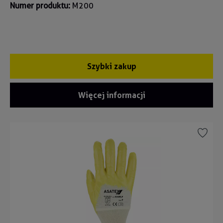
Numer produktu:
M200
Szybki zakup
Więcej informacji