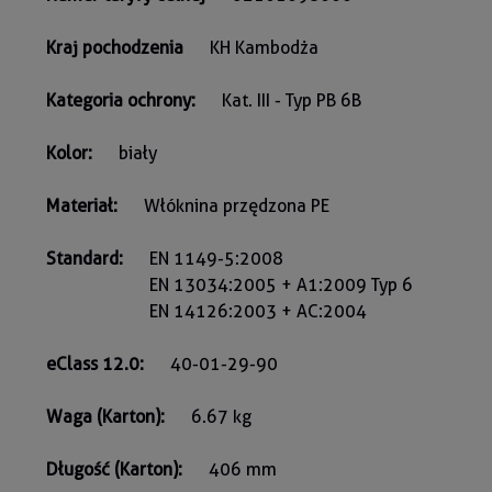
Kraj pochodzenia
KH Kambodża
Kategoria ochrony:
Kat. III - Typ PB 6B
Kolor:
biały
Materiał:
Włóknina przędzona PE
Standard:
EN 1149-5:2008
EN 13034:2005 + A1:2009 Typ 6
EN 14126:2003 + AC:2004
eClass 12.0:
40-01-29-90
Waga (Karton):
6.67 kg
Długość (Karton):
406 mm