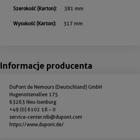
Szerokość (Karton):
381 mm
Wysokość (Karton):
317 mm
Informacje producenta
DuPont de Nemours (Deutschland) GmbH
Hugenottenallee 175
63263 Neu-Isenburg
+49 (0) 6102 18 – 0
service-center.nib@dupont.com
https://www.dupont.de/