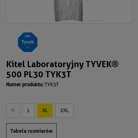
Kitel Laboratoryjny TYVEK®
500 PL30 TYK3T
Numer produktu:
TYK3T
M
L
XL
2XL
Tabela rozmiarów