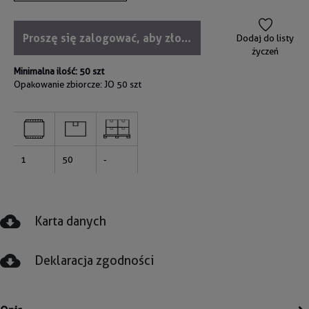
Proszę się zalogować, aby złożyć zamówienie
Dodaj do listy
życzeń
Minimalna ilość: 50 szt
Opakowanie zbiorcze: JO
50 szt
1
50
-
Karta danych
Deklaracja zgodności