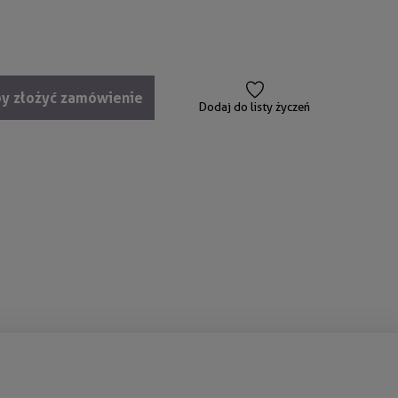
by złożyć zamówienie
Dodaj do listy życzeń