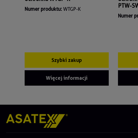
PTW-S
Numer produktu:
WTGP-K
Numer p
Szybki zakup
Więcej informacji