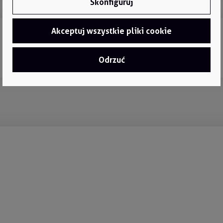
Skonfiguruj
Akceptuj wszystkie pliki cookie
Odrzuć