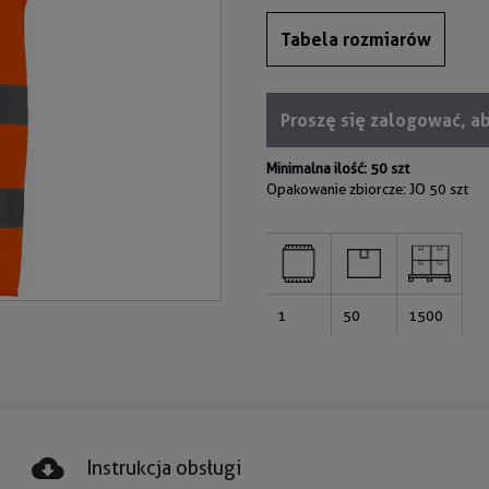
Tabela rozmiarów
Proszę się zalogować, a
Minimalna ilość: 50 szt
Opakowanie zbiorcze: JO
50 szt
1
50
1500
Instrukcja obsługi