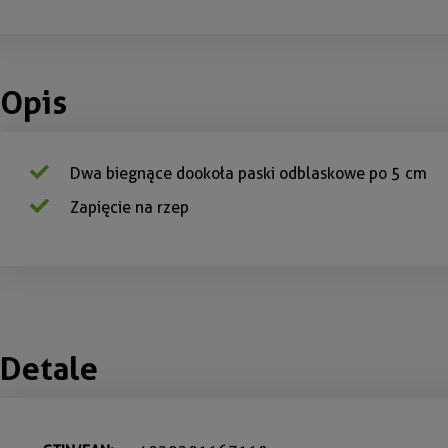
Opis
Dwa biegnące dookoła paski odblaskowe po 5 cm
Zapięcie na rzep
Detale