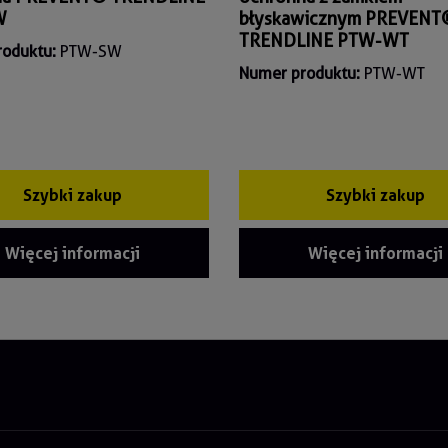
W
błyskawicznym PREVENT
TRENDLINE PTW-WT
roduktu:
PTW-SW
Numer produktu:
PTW-WT
Szybki zakup
Szybki zakup
Więcej informacji
Więcej informacji