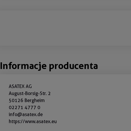
Informacje producenta
ASATEX AG
August-Borsig-Str. 2
50126 Bergheim
02271 4777 0
info@asatex.de
https://www.asatex.eu