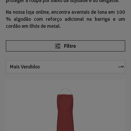
proteger a roupa por baixo da sujidade e do desgaste.
Na nossa loja online, encontra aventais de lona em 100
% algodão com reforço adicional na barriga e um
cordão em ilhós de metal.
Filtro