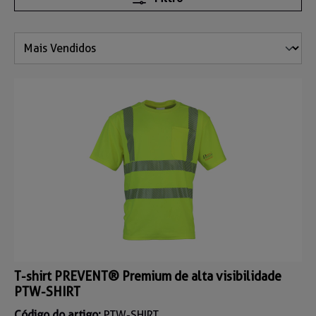
T-shirt PREVENT® Premium de alta visibilidade
PTW-SHIRT
Código do artigo:
PTW-SHIRT