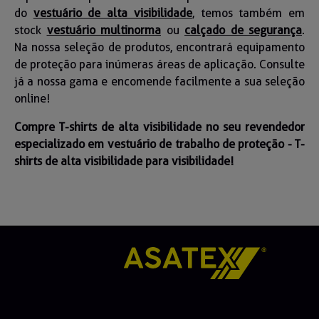
do
vestuário de alta visibilidade
, temos também em
stock
vestuário multinorma
ou
calçado de segurança
.
Na nossa seleção de produtos, encontrará equipamento
de proteção para inúmeras áreas de aplicação. Consulte
já a nossa gama e encomende facilmente a sua seleção
online!
Compre T-shirts de alta visibilidade no seu revendedor
especializado em vestuário de trabalho de proteção - T-
shirts de alta visibilidade para visibilidade!