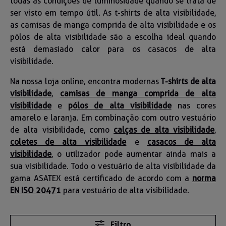
todas as condições de luminosidade quando se trata de
ser visto em tempo útil. As t-shirts de alta visibilidade,
as camisas de manga comprida de alta visibilidade e os
pólos de alta visibilidade são a escolha ideal quando
está demasiado calor para os casacos de alta
visibilidade.
Na nossa loja online, encontra modernas
T-shirts de alta
visibilidade
,
camisas de manga comprida de alta
visibilidade
e
pólos de alta visibilidade
nas cores
amarelo e laranja. Em combinação com outro vestuário
de alta visibilidade, como
calças de alta visibilidade
,
coletes de alta visibilidade
e
casacos de alta
visibilidade
, o utilizador pode aumentar ainda mais a
sua visibilidade. Todo o vestuário de alta visibilidade da
gama ASATEX está certificado de acordo com a
norma
EN ISO 20471
para vestuário de alta visibilidade.
Filtro