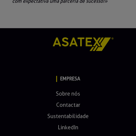
com expectativa uma parceria de sucesso!»
EMPRESA
Sobre nós
Contactar
Sustentabilidade
LinkedIn