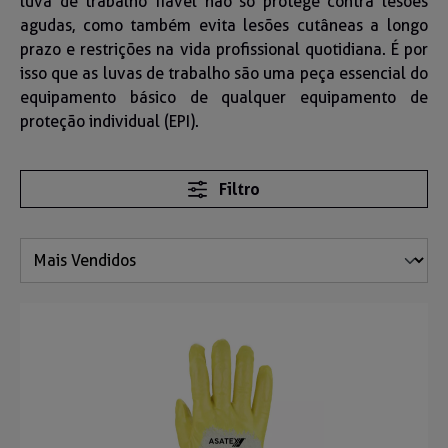
luva de trabalho fiável não só protege contra lesões
agudas, como também evita lesões cutâneas a longo
prazo e restrições na vida profissional quotidiana. É por
isso que as luvas de trabalho são uma peça essencial do
equipamento básico de qualquer equipamento de
proteção individual (EPI).
Filtro