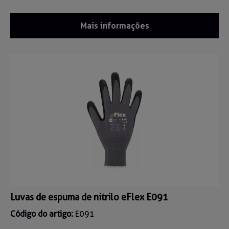
Mais informações
Luvas de espuma de nitrilo eFlex E091
Código do artigo:
E091