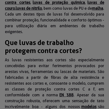
contra cortes
,
luvas de proteção química
,
luvas de
couro
,
luvas de nitrilo
, bem como luvas de PU e de
malha
.
Cada um destes tipos de luvas foi desenvolvido para
combinar proteção, funcionalidade e conforto óptimos -
para utilização diária em ambientes de trabalho
exigentes.
Que luvas de trabalho
protegem contra cortes?
As luvas resistentes aos cortes são especialmente
concebidas para evitar ferimentos provocados por
arestas vivas, ferramentas ou lascas de materiais. São
fabricadas a partir de fibras de alta resistência e
resistentes aos cortes e, consoante o modelo, cumprem
as classes de proteção contra cortes C a F, em
conformidade com a norma
EN 388
. Apesar da sua
construção robusta, oferecem uma sensação de tato
incrivelmente boa - alguns dos nossos
modelos
são