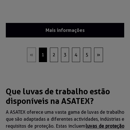
Mais informações
1
2
3
4
5
Que luvas de trabalho estão
disponíveis na ASATEX?
A ASATEX oferece uma vasta gama de luvas de trabalho
que são adaptadas a diferentes actividades, indústrias e
requisitos de proteção. Estas incluem
luvas de proteção