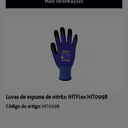
Mais informações
Luvas de espuma de nitrilo HITFlex HIT099B
Código do artigo:
HIT099B