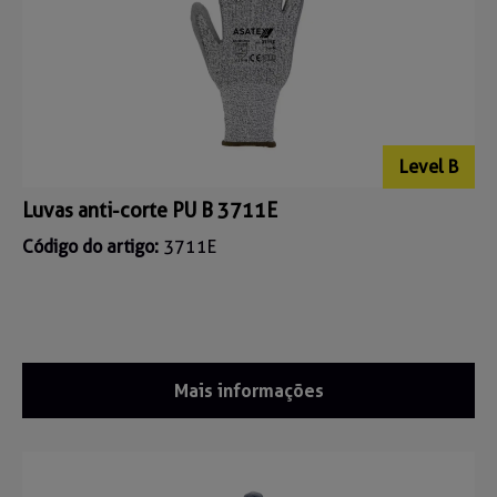
Level B
Luvas anti-corte PU B 3711E
Código do artigo:
3711E
Mais informações