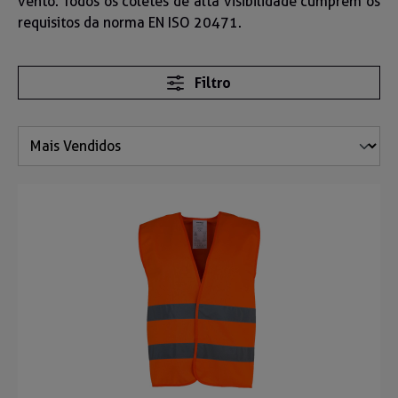
vento. Todos os coletes de alta visibilidade cumprem os
requisitos da norma EN ISO 20471.
Filtro