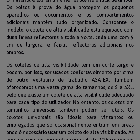
Os bolsos à prova de água protegem os pequenos
aparelhos ou documentos e os compartimentos
adicionais mantêm tudo organizado. Consoante o
modelo, o colete de alta visibilidade está equipado com
duas faixas reflectoras a toda a volta, cada uma com 5
cm de largura, e faixas reflectoras adicionais nos
ombros.
Os coletes de alta visibilidade têm um corte largo e
podem, por isso, ser usados confortavelmente por cima
de outro vestuário de trabalho ASATEX. Também
oferecemos uma vasta gama de tamanhos, de S a 4XL,
pelo que existe um colete de alta visibilidade adequado
para cada tipo de utilizador. No entanto, os coletes em
tamanhos universais também podem ser úteis. Os
coletes universais são ideais para visitantes ou
empregados que só ocasionalmente entram em áreas
onde é necessário usar um colete de alta visibilidade. As
pessoas com um perímetro corporal até 126 cm podem