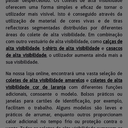
passar despercebido. Os coletes de alta visibilidade
oferecem uma forma simples e eficaz de tornar o
utilizador mais visível. Isto é conseguido através da
utilização de material de cores vivas e de tiras
reflectoras segmentadas distribuídas por diferentes
áreas do colete de alta visibilidade. Em combinação
com outro vestuário de alta visibilidade, como
calças de
alta visibilidade
,
t-shirts de alta visibilidade
e
casacos
de alta visibilidade
, o utilizador aumenta ainda mais a
sua visibilidade.
Na nossa loja online, encontrará uma vasta seleção de
coletes de alta visibilidade amarelos
e
coletes de alta
visibilidade cor de laranja
com diferentes funções
adicionais, consoante o modelo. Bolsos práticos ou
janelas para cartões de identificação, por exemplo,
facilitam o trabalho. Alguns modelos são leves e
práticos de arrumar, enquanto outros proporcionam
calor adicional no tempo frio ou proteção contra o