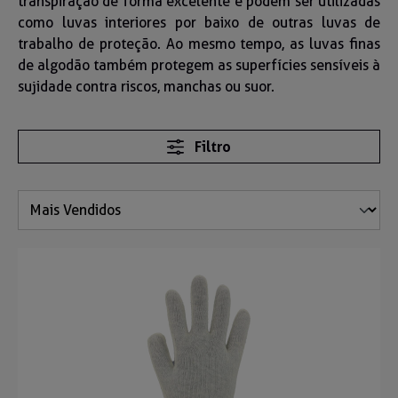
transpiração de forma excelente e podem ser utilizadas
como luvas interiores por baixo de outras luvas de
trabalho de proteção. Ao mesmo tempo, as luvas finas
de algodão também protegem as superfícies sensíveis à
sujidade contra riscos, manchas ou suor.
Filtro