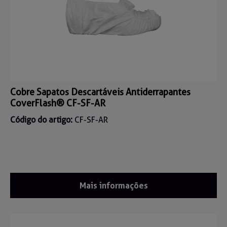
Cobre Sapatos Descartáveis Antiderrapantes
CoverFlash® CF-SF-AR
Código do artigo:
CF-SF-AR
Mais informações