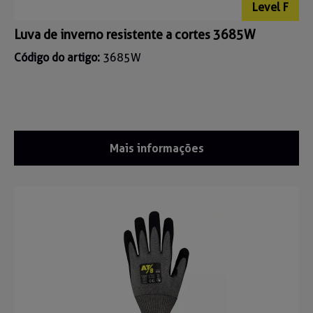
Level F
Luva de inverno resistente a cortes 3685W
Código do artigo:
3685W
Mais informações