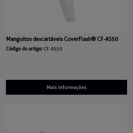
Manguitos descartáveis CoverFlash® CF-AS50
Código do artigo:
CF-AS50
Mais informações