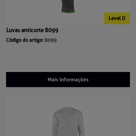
Level D
Luvas anticorte 8099
Código do artigo:
8099
Mais informações