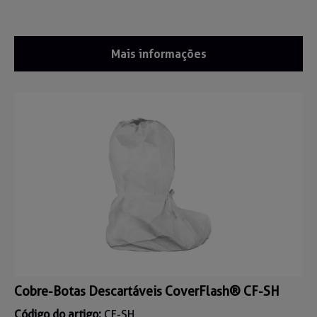
Mais informações
Cobre-Botas Descartáveis CoverFlash® CF-SH
Código do artigo:
CF-SH