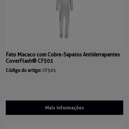
Fato Macaco com Cobre-Sapatos Antiderrapantes
CoverFlash® CF501
Código do artigo:
CF501
Mais informações