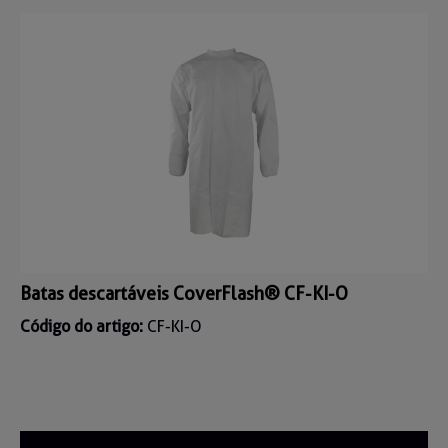
Batas descartáveis CoverFlash® CF-KI-O
Código do artigo:
CF-KI-O