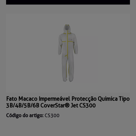
Fato Macaco Impermeável Protecção Quimica Tipo
3B/4B/5B/6B CoverStar® Jet CS300
Código do artigo:
CS300