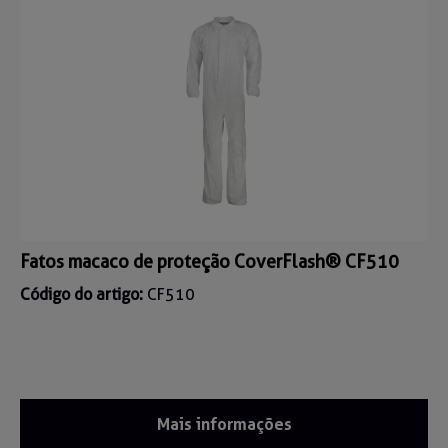
Fatos macaco de proteção CoverFlash® CF510
Código do artigo:
CF510
Mais informações