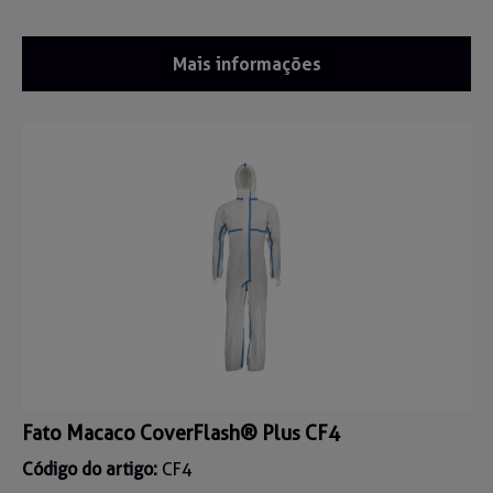
Mais informações
Fato Macaco CoverFlash® Plus CF4
Código do artigo:
CF4