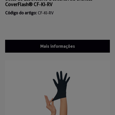
CoverFlash® CF-KI-RV
Código do artigo:
CF-KI-RV
Mais informações