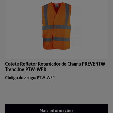
Colete Refletor Retardador de Chama PREVENT®
Trendline PTW-WFR
Código do artigo:
PTW-WFR
Mais informações