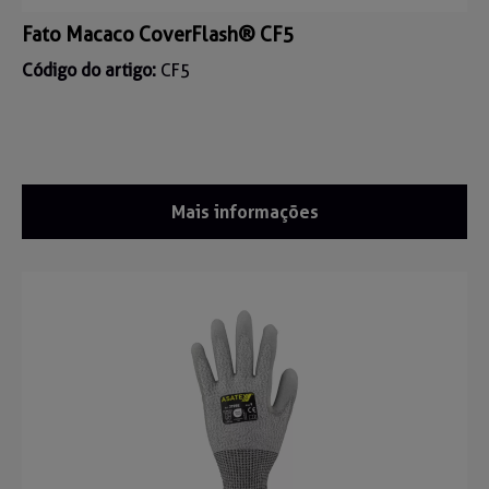
Fato Macaco CoverFlash® CF5
Código do artigo:
CF5
Mais informações