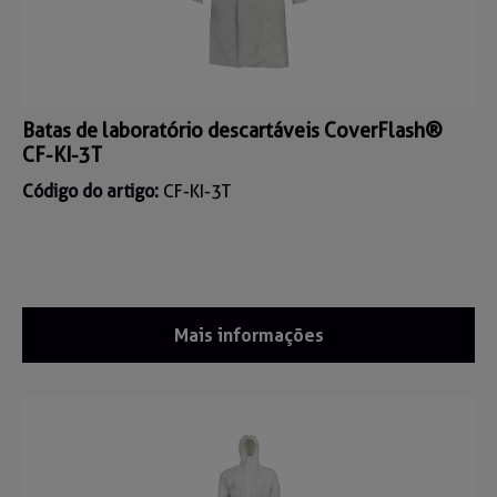
Batas de laboratório descartáveis CoverFlash®
CF-KI-3T
Código do artigo:
CF-KI-3T
Mais informações