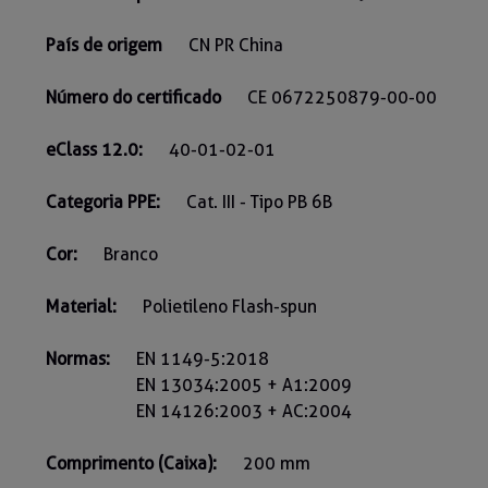
País de origem
CN PR China
Número do certificado
CE 0672250879-00-00
eClass 12.0:
40-01-02-01
Categoria PPE:
Cat. III - Tipo PB 6B
Cor:
Branco
Material:
Polietileno Flash-spun
Normas:
EN 1149-5:2018
EN 13034:2005 + A1:2009
EN 14126:2003 + AC:2004
Comprimento (Caixa):
200 mm