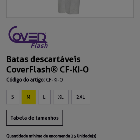
Batas descartáveis
CoverFlash® CF-KI-O
Código do artigo:
CF-KI-O
S
M
L
XL
2XL
Tabela de tamanhos
Quantidade mínima de encomenda 25 Unidade(s)