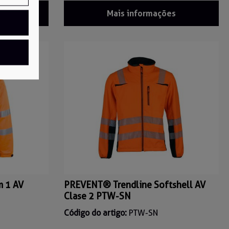
es
Mais informações
m 1 AV
PREVENT® Trendline Softshell AV
Clase 2 PTW-SN
Código do artigo:
PTW-SN