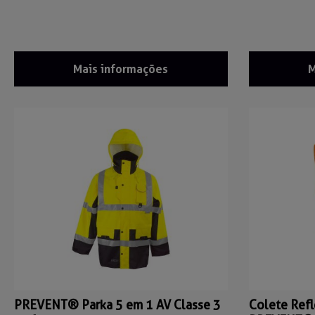
Mais informações
M
PREVENT® Parka 5 em 1 AV Classe 3
Colete Refl