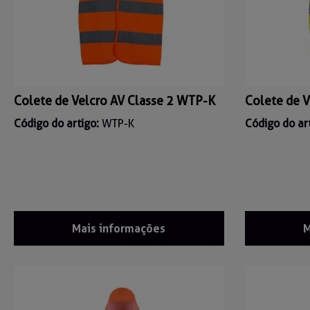
Colete de Velcro AV Classe 2 WTP-K
Colete de 
Código do artigo:
WTP-K
Código do ar
Mais informações
M