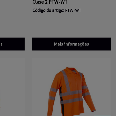
Clase 2 PTW-WT
Código do artigo:
PTW-WT
es
Mais informações