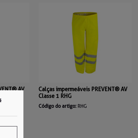
EVENT® AV
Calças impermeáveis PREVENT® AV
Classe 1 RHG
s
Código do artigo:
RHG