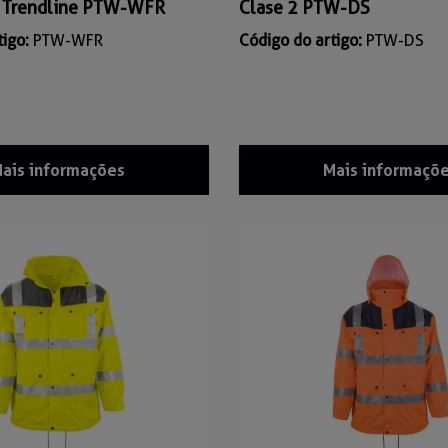
Trendline PTW-WFR
Clase 2 PTW-DS
tigo:
PTW-WFR
Código do artigo:
PTW-DS
ais informações
Mais informaçõ