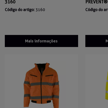
3160
PREVENT® 
Código do artigo:
3160
Código do ar
Mais informações
M