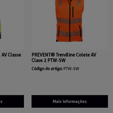
 AV Classe
PREVENT® Trendline Colete AV
Clase 2 PTW-SW
Código do artigo:
PTW-SW
es
Mais informações