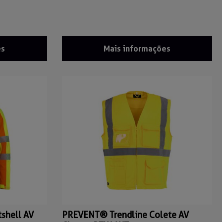
es
Mais informações
shell AV
PREVENT® Trendline Colete AV