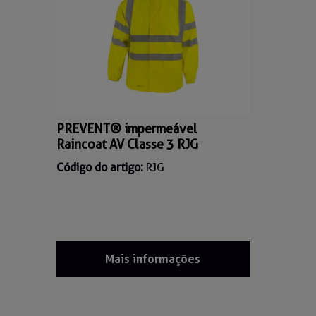
PREVENT® impermeável
Raincoat AV Classe 3 RJG
Código do artigo:
RJG
Mais informações