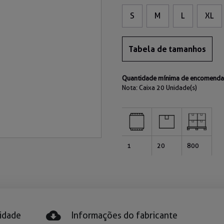
S
M
L
XL
Tabela de tamanhos
Quantidade mínima de encomenda 
Nota: Caixa
20 Unidade(s)
1
20
800
idade
Informações do fabricante