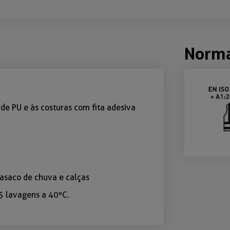
Norm
de PU e às costuras com fita adesiva
casaco de chuva e calças
5 lavagens a 40ºC.