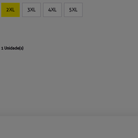
2XL
3XL
4XL
5XL
1 Unidade(s)