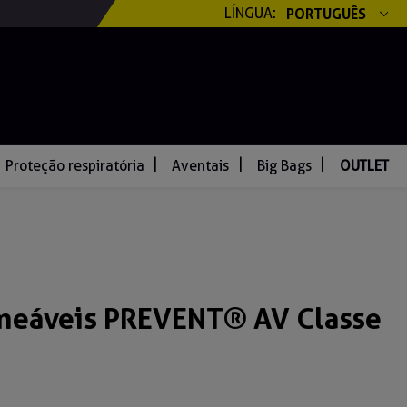
LÍNGUA:
PORTUGUÊS
Proteção respiratória
Aventais
Big Bags
OUTLET
meáveis PREVENT® AV Classe