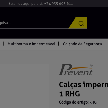
Estamos aqui para si: +34 935 603 611
e
Multinorma e Impermeável
Calçado de Segurança
Calças imper
1 RHG
Código do artigo:
RHG