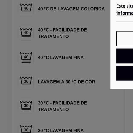
Este si
40 °C DE LAVAGEM COLORIDA
informa
40 °C - FACILIDADE DE
TRATAMENTO
40 °C LAVAGEM FINA
LAVAGEM A 30 °C DE COR
30 °C - FACILIDADE DE
TRATAMENTO
30 °C LAVAGEM FINA