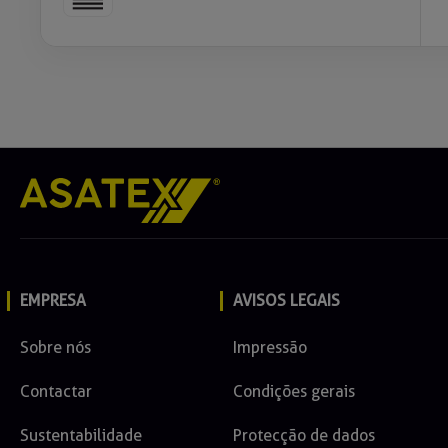
LAVAGEM MANUAL
NÃO LAVAR
CLORO, LIXÍVIA DE OXIGÉNIO
EMPRESA
AVISOS LEGAIS
LIXÍVIA DE OXIGÉNIO
Sobre nós
Impressão
Contactar
Condições gerais
NÃO ALVEJAR
Sustentabilidade
Protecção de dados