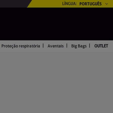
LÍNGUA:
PORTUGUÊS
Proteção respiratória
Aventais
Big Bags
OUTLET