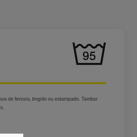
rova de fervura, tingido ou estampado. Tambor
s.