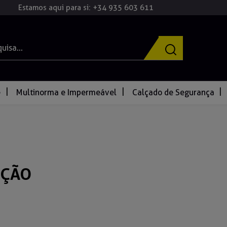
Estamos aqui para si: +34 935 603 611
e
Multinorma e Impermeável
Calçado de Segurança
NÇÃO