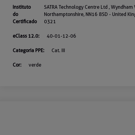
Instituto
SATRA Technology Centre Ltd , Wyndham 
do
Northamptonshire, NN16 8SD - United Kin
Certificado
0321
eClass 12.0:
40-01-12-06
Categoria PPE:
Cat. III
Cor:
verde