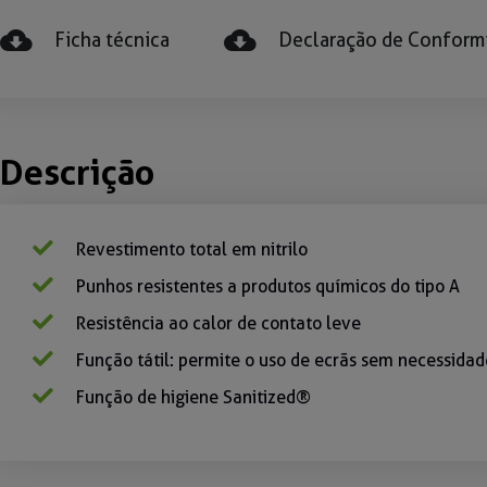
Ficha técnica
Declaração de Conform
Descrição
Revestimento total em nitrilo
Punhos resistentes a produtos químicos do tipo A
Resistência ao calor de contato leve
Função tátil: permite o uso de ecrãs sem necessidade
Função de higiene Sanitized®