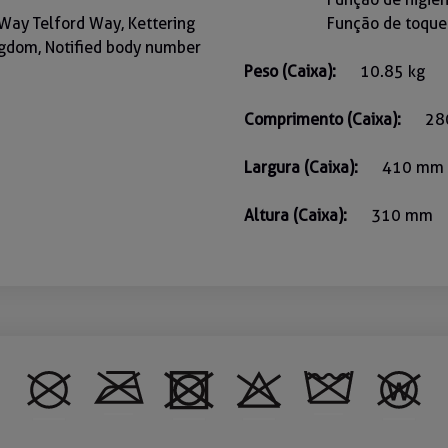
Way Telford Way, Kettering
Função de toque
gdom, Notified body number
Peso (Caixa):
10.85 kg
Comprimento (Caixa):
28
Largura (Caixa):
410 mm
Altura (Caixa):
310 mm