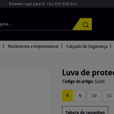
Estamos aqui para si: +34 935 603 611
e
Multinorma e Impermeável
Calçado de Segurança
Luva de prote
Código do artigo:
3490
8
9
10
11
Tabela de tamanhos