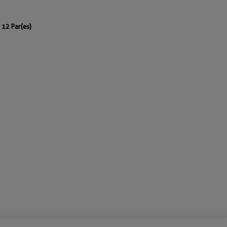
12 Par(es)