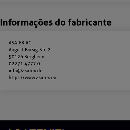
Informações do fabricante
ASATEX AG
August-Borsig-Str. 2
50126 Bergheim
02271 4777 0
info@asatex.de
https://www.asatex.eu