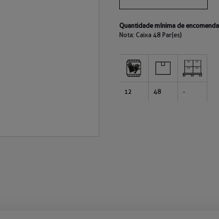
Quantidade mínima de encomenda 
Nota: Caixa
48 Par(es)
12
48
-