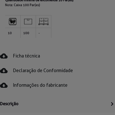
Quantidade mínima de encomenda 10 Par(es)
Nota: Caixa
100 Par(es)
10
100
-
Ficha técnica
Declaração de Conformidade
Informações do fabricante
Descrição