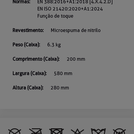
Normas:
EN 388:2016+A1:2018 [4.X.4.2.D]
EN ISO 21420:2020+A1:2024
Função de toque
Revestimento:
Microespuma de nitrilo
Peso (Caixa):
6.3 kg
Comprimento (Caixa):
200 mm
Largura (Caixa):
580 mm
Altura (Caixa):
280 mm