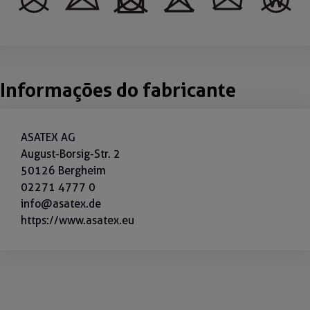
Informações do fabricante
ASATEX AG
August-Borsig-Str. 2
50126 Bergheim
02271 4777 0
info@asatex.de
https://www.asatex.eu