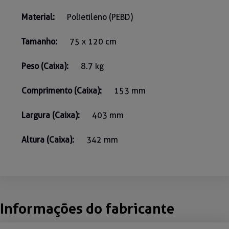
Material:
Polietileno (PEBD)
Tamanho:
75 x 120 cm
Peso (Caixa):
8.7 kg
Comprimento (Caixa):
153 mm
Largura (Caixa):
403 mm
Altura (Caixa):
342 mm
Informações do fabricante