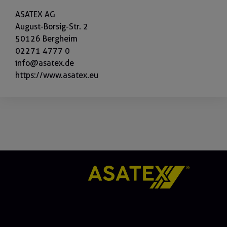
ASATEX AG
August-Borsig-Str. 2
50126 Bergheim
02271 4777 0
info@asatex.de
https://www.asatex.eu