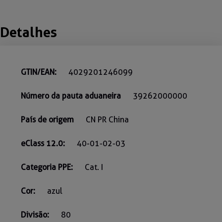
Detalhes
GTIN/EAN:
4029201246099
Número da pauta aduaneira
39262000000
País de origem
CN PR China
eClass 12.0:
40-01-02-03
Categoria PPE:
Cat. I
Cor:
azul
Divisão:
80