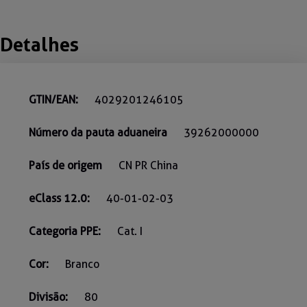
Detalhes
GTIN/EAN:
4029201246105
Número da pauta aduaneira
39262000000
País de origem
CN PR China
eClass 12.0:
40-01-02-03
Categoria PPE:
Cat. I
Cor:
Branco
Divisão:
80