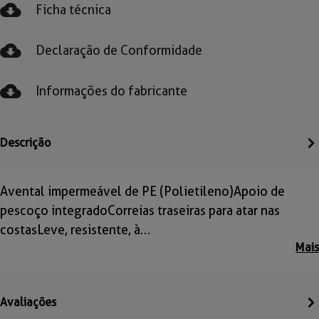
Ficha técnica
Declaração de Conformidade
Informações do fabricante
Descrição
Avental impermeável de PE (Polietileno)Apoio de
pescoço integradoCorreias traseiras para atar nas
costasLeve, resistente, à…
Mais
Avaliações