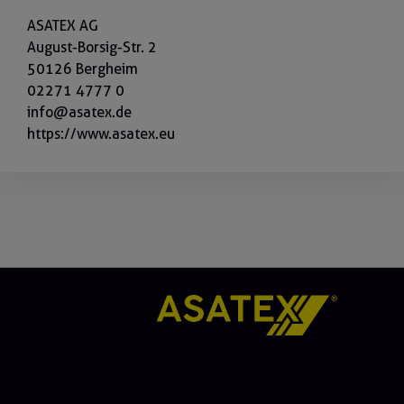
ASATEX AG
August-Borsig-Str. 2
50126 Bergheim
02271 4777 0
info@asatex.de
https://www.asatex.eu