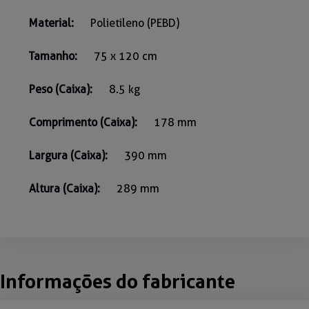
Material:
Polietileno (PEBD)
Tamanho:
75 x 120 cm
Peso (Caixa):
8.5 kg
Comprimento (Caixa):
178 mm
Largura (Caixa):
390 mm
Altura (Caixa):
289 mm
Informações do fabricante