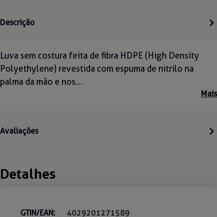
Descrição
Luva sem costura feita de fibra HDPE (High Density
Polyethylene) revestida com espuma de nitrilo na
palma da mão e nos…
Mais
Avaliações
Detalhes
GTIN/EAN:
4029201271589