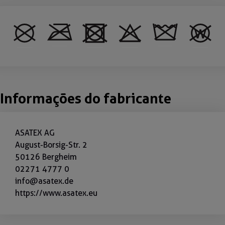
Informações do fabricante
ASATEX AG
August-Borsig-Str. 2
50126 Bergheim
02271 4777 0
info@asatex.de
https://www.asatex.eu