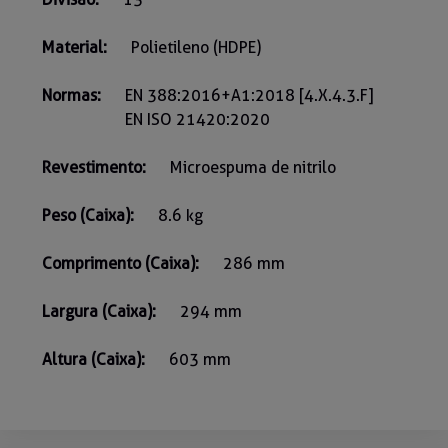
Material:
Polietileno (HDPE)
Normas:
EN 388:2016+A1:2018 [4.X.4.3.F]
EN ISO 21420:2020
Revestimento:
Microespuma de nitrilo
Peso (Caixa):
8.6 kg
Comprimento (Caixa):
286 mm
Largura (Caixa):
294 mm
Altura (Caixa):
603 mm