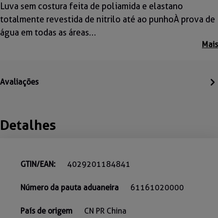
Luva sem costura feita de poliamida e elastano
totalmente revestida de nitrilo até ao punhoÀ prova de
água em todas as áreas…
Mais
Avaliações
Detalhes
GTIN/EAN:
4029201184841
Número da pauta aduaneira
61161020000
País de origem
CN PR China