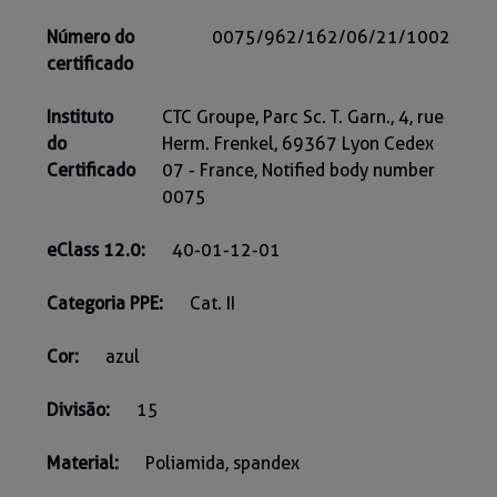
Número do
0075/962/162/06/21/1002
certificado
Instituto
CTC Groupe, Parc Sc. T. Garn., 4, rue
do
Herm. Frenkel, 69367 Lyon Cedex
Certificado
07 - France, Notified body number
0075
eClass 12.0:
40-01-12-01
Categoria PPE:
Cat. II
Cor:
azul
Divisão:
15
Material:
Poliamida, spandex