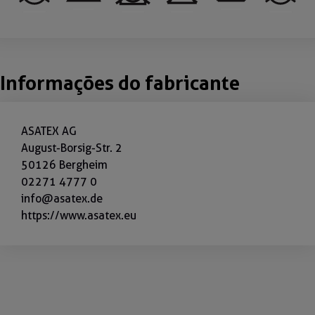
Informações do fabricante
ASATEX AG
August-Borsig-Str. 2
50126 Bergheim
02271 4777 0
info@asatex.de
https://www.asatex.eu