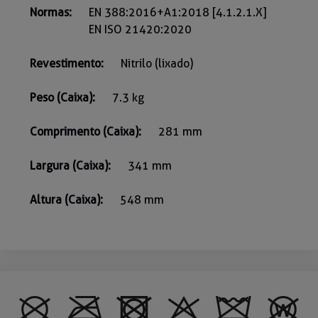
Normas:
EN 388:2016+A1:2018 [4.1.2.1.X]
EN ISO 21420:2020
Revestimento:
Nitrilo (lixado)
Peso (Caixa):
7.3 kg
Comprimento (Caixa):
281 mm
Largura (Caixa):
341 mm
Altura (Caixa):
548 mm