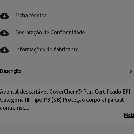
Ficha técnica
Declaração de Conformidade
Informações do fabricante
Descrição
Avental descartável CoverChem® Plus Certificado EPI
Categoria III, Tipo PB (3B) Proteção corporal parcial
contra risc…
Mais