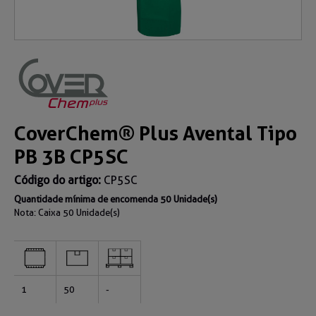
CoverChem® Plus Avental Tipo
PB 3B CP5SC
Código do artigo:
CP5SC
Quantidade mínima de encomenda 50 Unidade(s)
Nota: Caixa
50 Unidade(s)
1
50
-