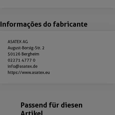
Informações do fabricante
ASATEX AG
August-Borsig-Str. 2
50126 Bergheim
02271 4777 0
info@asatex.de
https://www.asatex.eu
Passend für diesen
Ignorar a galeria de produtos
Artikel