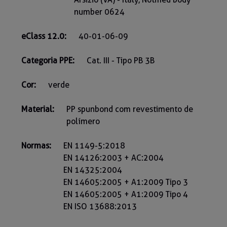
number 0624
eClass 12.0:
40-01-06-09
Categoria PPE:
Cat. III - Tipo PB 3B
Cor:
verde
Material:
PP spunbond com revestimento de
polímero
Normas:
EN 1149-5:2018
EN 14126:2003 + AC:2004
EN 14325:2004
EN 14605:2005 + A1:2009 Tipo 3
EN 14605:2005 + A1:2009 Tipo 4
EN ISO 13688:2013