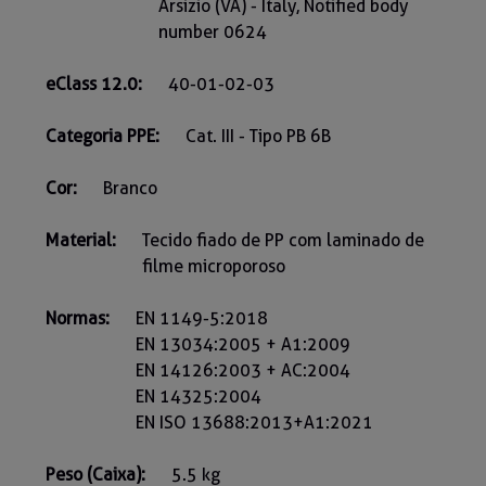
Arsizio (VA) - Italy, Notified body
number 0624
eClass 12.0:
40-01-02-03
Categoria PPE:
Cat. III - Tipo PB 6B
Cor:
Branco
Material:
Tecido fiado de PP com laminado de
filme microporoso
Normas:
EN 1149-5:2018
EN 13034:2005 + A1:2009
EN 14126:2003 + AC:2004
EN 14325:2004
EN ISO 13688:2013+A1:2021
Peso (Caixa):
5.5 kg