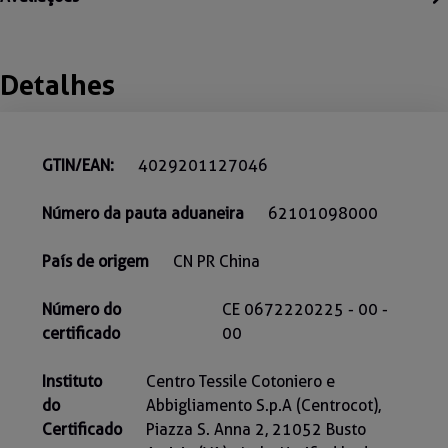
Detalhes
GTIN/EAN:
4029201127046
Número da pauta aduaneira
62101098000
País de origem
CN PR China
Número do
CE 0672220225 - 00 -
certificado
00
Instituto
Centro Tessile Cotoniero e
do
Abbigliamento S.p.A (Centrocot),
Certificado
Piazza S. Anna 2, 21052 Busto