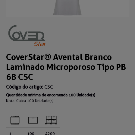
CoverStar® Avental Branco
Laminado Microporoso Tipo PB
6B CSC
Código do artigo:
CSC
Quantidade mínima de encomenda 100 Unidade(s)
Nota: Caixa
100 Unidade(s)
1
100
4200