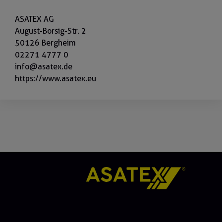
ASATEX AG
August-Borsig-Str. 2
50126 Bergheim
02271 4777 0
info@asatex.de
https://www.asatex.eu