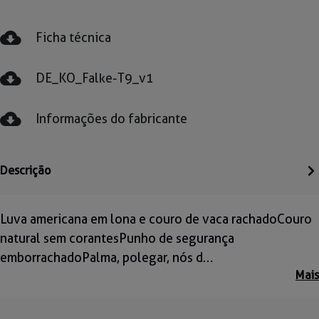
Ficha técnica
DE_KO_Falke-T9_v1
Informações do fabricante
Descrição
Luva americana em lona e couro de vaca rachadoCouro
natural sem corantesPunho de segurança
emborrachadoPalma, polegar, nós d…
Mais