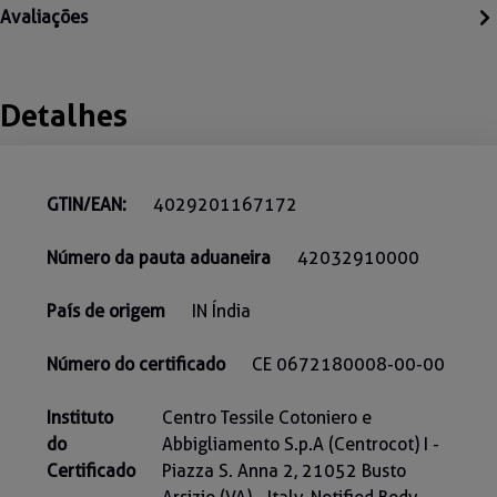
Avaliações
Detalhes
GTIN/EAN:
4029201167172
Número da pauta aduaneira
42032910000
País de origem
IN Índia
Número do certificado
CE 0672180008-00-00
Instituto
Centro Tessile Cotoniero e
do
Abbigliamento S.p.A (Centrocot) I -
Certificado
Piazza S. Anna 2, 21052 Busto