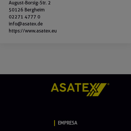
August-Borsig-Str. 2
50126 Bergheim
02271 4777 0
info@asatex.de
https://www.asatex.eu
EMPRESA