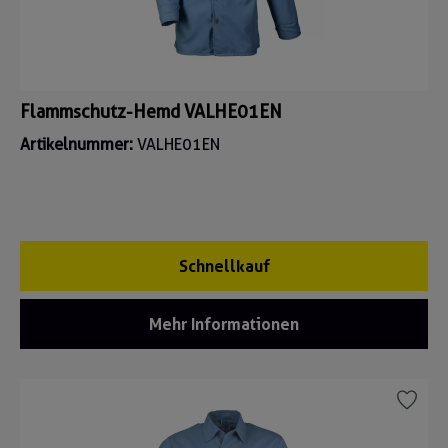
Flammschutz-Hemd VALHE01EN
Artikelnummer:
VALHE01EN
Schnellkauf
Mehr Informationen