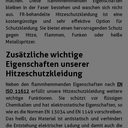
machen. Diese flammhemmenden Eigenschaften
bleiben in der Faser bestehen und waschen sich nicht
aus. FR-behandelte Hitzeschutzkleidung ist eine
kostengünstige und sehr effektive Option für
Schutzkleidung. Sie bietet einen hervorragenden Schutz
gegen Hitze, Flammen, Funken oder heiße
Metallspritzer.
Zusätzliche wichtige
Eigenschaften unserer
Hitzeschutzkleidung
Neben den flammhemmenden Eigenschaften nach
EN
ISO 11612
erfüllt unsere Hitzeschutzkleidung weitere
wichtige Funktionen. Sie schützt vor flüssigen
Chemikalien und hat elektrostatische Eigenschaften, so
wie es die Normen EN 13034 und EN 1149 vorschreiben.
Das heißt, das Material ist antistatisch und verhindert
die Entstehung elektrischer Ladung und damit auch die