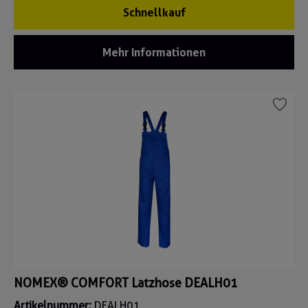
Schnellkauf
Mehr Informationen
NOMEX® COMFORT Latzhose DEALH01
Artikelnummer:
DEALH01