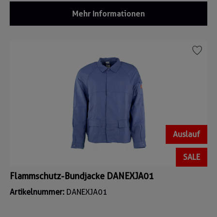
Mehr Informationen
Auslauf
SALE
Flammschutz-Bundjacke DANEXJA01
Artikelnummer:
DANEXJA01