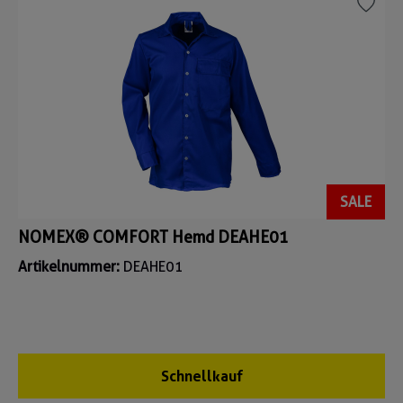
SALE
NOMEX® COMFORT Hemd DEAHE01
Artikelnummer:
DEAHE01
Schnellkauf