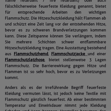
flame retardant / fire retardant) oder auch
fälschlicherweise feuerfeste Kleidung genannt, bietet
für entsprechende Arbeiten den wichtigen
Flammschutz. Die Hitzeschutzkleidung hält Flammen ab
und schützt eine Zeit lang vor der entstehenden Hitze,
bevor es zu schweren Brandverletzungen kommen
kann. Diese Zeitspanne können Sie verlängern, indem
Sie mehrere Schichten schwer entflammbare
Hitzeschutzkleidung tragen. Eine Ausstattung bestehend
aus
Flammschutzhemd
,
Flammschutzjacke
und einer
Flammschutzlatzhose
, bietet stellenweise 3 Lagen
Flammschutz. Die Barrierewirkung gegen Hitze und
Flammen ist so sehr hoch, bevor es zu Verletzungen
kommt.
Anders als es der irreführende Begriff feuerfeste
Kleidung vermuten lässt, ist jedoch keine Textile mit
Flammschutz gänzlich feuerfest. Ab einer bestimmten
Temperatur und Einwirkdauer nimmt jede Kleidung