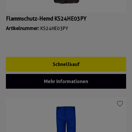
Flammschutz-Hemd KS24HE03PY
Artikelnummer:
KS24HE03PY
Schnellkauf
Mehr Informationen