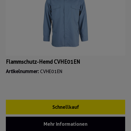
Flammschutz-Hemd CVHE01EN
Artikelnummer:
CVHE01EN
Schnellkauf
Mehr Informationen