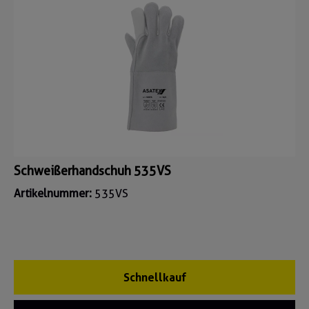
Schweißerhandschuh 535VS
Artikelnummer:
535VS
Schnellkauf