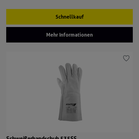
Schnellkauf
Mehr Informationen
Schweißerhandschuh 535SS