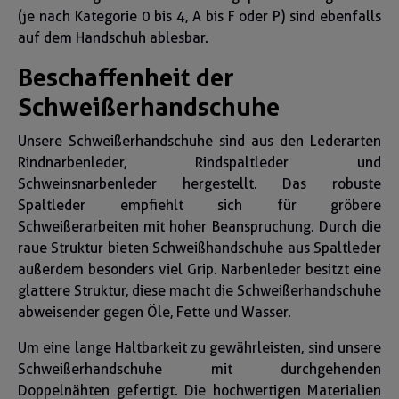
(je nach Kategorie 0 bis 4, A bis F oder P) sind ebenfalls
auf dem Handschuh ablesbar.
Beschaffenheit der
Schweißerhandschuhe
Unsere Schweißerhandschuhe sind aus den Lederarten
Rindnarbenleder, Rindspaltleder und
Schweinsnarbenleder hergestellt. Das robuste
Spaltleder empfiehlt sich für gröbere
Schweißerarbeiten mit hoher Beanspruchung. Durch die
raue Struktur bieten Schweißhandschuhe aus Spaltleder
außerdem besonders viel Grip. Narbenleder besitzt eine
glattere Struktur, diese macht die Schweißerhandschuhe
abweisender gegen Öle, Fette und Wasser.
Um eine lange Haltbarkeit zu gewährleisten, sind unsere
Schweißerhandschuhe mit durchgehenden
Doppelnähten gefertigt. Die hochwertigen Materialien