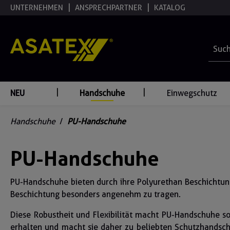
UNTERNEHMEN
ANSPRECHPARTNER
KATALOG
springen
Zur Hauptnavigation springen
NEU
Handschuhe
Einwegschutz
Handschuhe
/
PU-Handschuhe
PU-Handschuhe
PU-Handschuhe bieten durch ihre Polyurethan Beschichtung 
Beschichtung besonders angenehm zu tragen.
Diese Robustheit und Flexibilität macht PU-Handschuhe sow
erhalten und macht sie daher zu beliebten Schutzhandsc