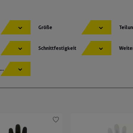
Größe
Teilu
Schnittfestigkeit
Weite
DM)