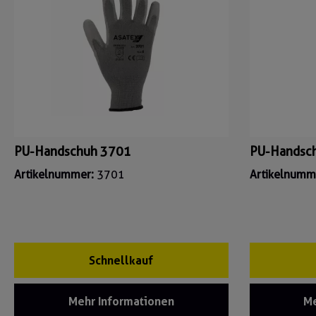
PU-Handschuh 3701
PU-Handsc
Artikelnummer:
3701
Artikelnumm
Schnellkauf
Mehr Informationen
Me