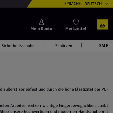
SPRACHE:
DEUTSCH
Mein Konto
Merkzettel
Sicherheitsschuhe
Schürzen
SALE
 äußerst abriebfest und durch die hohe Elastizität der PU-
ielen Arbeitseinsätzen wichtige Fingerbeweglichkeit bleibt
ne Shop unsere hochwertigen und modernen Handschuhe mit