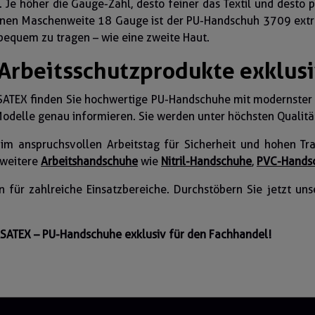
 . Je höher die Gauge-Zahl, desto feiner das Textil und desto
inen Maschenweite 18 Gauge ist der PU-Handschuh 3709 extrem
bequem zu tragen – wie eine zweite Haut.
rbeitsschutzprodukte exklusi
ASATEX finden Sie hochwertige PU-Handschuhe mit modernster
Modelle genau informieren. Sie werden unter höchsten Qualitä
im anspruchsvollen Arbeitstag für Sicherheit und hohen Tr
 weitere
Arbeitshandschuhe
wie
Nitril-Handschuhe
,
PVC-Hands
 für zahlreiche Einsatzbereiche. Durchstöbern Sie jetzt un
SATEX – PU-Handschuhe exklusiv für den Fachhandel!