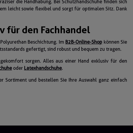
 präziser die Handhabung. Bei Schutzhandschuhe finden sich
 leicht sowie flexibel und sorgt für optimalen Sitz. Dank
v für den Fachhandel
 Polyurethan Beschichtung. Im
B2B-Online-Shop
können Sie
tsstandards gefertigt, sind robust und bequem zu tragen.
agekomfort sorgen. Alles aus einer Hand exklusiv für den
chuhe
oder
Latexhandschuhe
.
ser Sortiment und bestellen Sie Ihre Auswahl ganz einfach