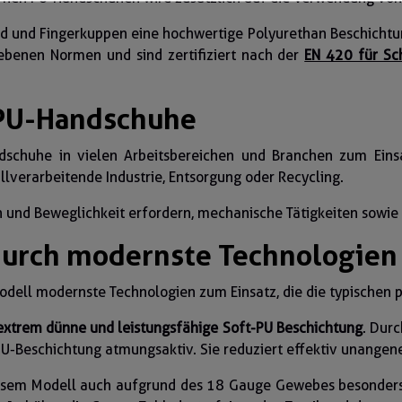
 und Fingerkuppen eine hochwertige Polyurethan Beschichtung
iebenen Normen und sind zertifiziert nach der
EN 420 für Sc
 PU-Handschuhe
chuhe in vielen Arbeitsbereichen und Branchen zum Einsa
llverarbeitende Industrie, Entsorgung oder Recycling.
en und Beweglichkeit erfordern, mechanische Tätigkeiten sowie
urch modernste Technologien
ell modernste Technologien zum Einsatz, die die typischen p
extrem dünne und leistungsfähige Soft-PU Beschichtung
. Dur
PU-Beschichtung atmungsaktiv. Sie reduziert effektiv unang
 diesem Modell auch aufgrund des 18 Gauge Gewebes besonder