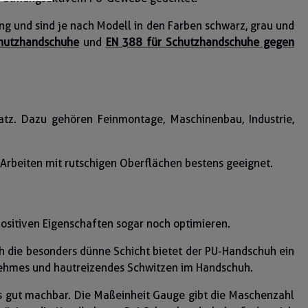
 und sind je nach Modell in den Farben schwarz, grau und
hutzhandschuhe
und
EN 388 für Schutzhandschuhe gegen
tz. Dazu gehören Feinmontage, Maschinenbau, Industrie,
 Arbeiten mit rutschigen Oberflächen bestens geeignet.
ositiven Eigenschaften sogar noch optimieren.
ch die besonders dünne Schicht bietet der PU-Handschuh ein
enehmes und hautreizendes Schwitzen im Handschuh.
s gut machbar. Die Maßeinheit Gauge gibt die Maschenzahl