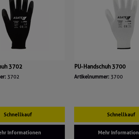
huh 3702
PU-Handschuh 3700
er:
3702
Artikelnummer:
3700
Schnellkauf
Schnellkauf
hr Informationen
Mehr Informatio